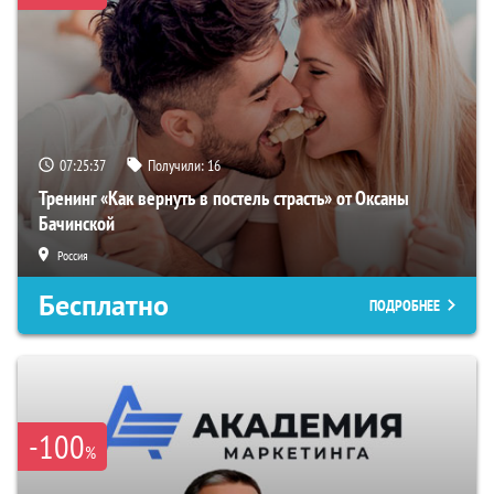
07:25:36
Получили:
16
Тренинг «Как вернуть в постель страсть» от Оксаны
Бачинской
Россия
Бесплатно
ПОДРОБНЕЕ
-100
%