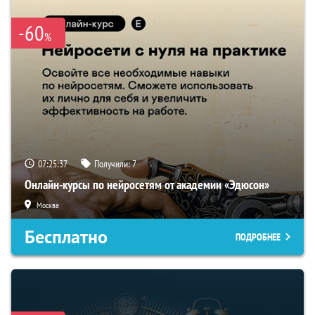
-60
%
07:25:36
Получили:
7
Онлайн-курсы по нейросетям от академии «Эдюсон»
Москва
Бесплатно
ПОДРОБНЕЕ