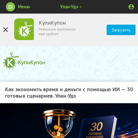
Меню
Улан-Удэ
КупиКупон
Мобильное приложение
Загрузить
ещё удобнее
Как экономить время и деньги с помощью ИИ — 30
готовых сценариев. Улан-Удэ