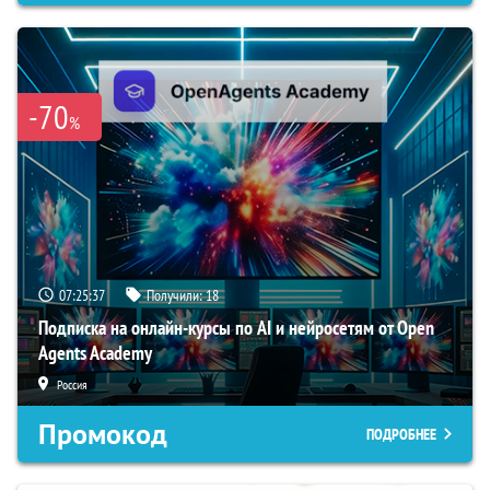
-70
%
07:25:36
Получили:
18
Подписка на онлайн-курсы по AI и нейросетям от Open
Agents Academy
Россия
Промокод
ПОДРОБНЕЕ