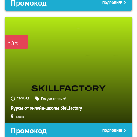
Промокод
ПОДРОБНЕЕ
-5
%
07:25:36
Получи первым!
Курсы от онлайн-школы Skillfactory
Россия
Промокод
ПОДРОБНЕЕ