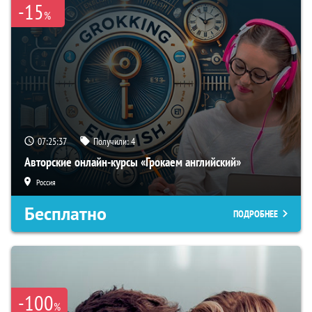
-15
%
07:25:36
Получили:
4
Авторские онлайн-курсы «Грокаем английский»
Россия
Бесплатно
ПОДРОБНЕЕ
-100
%