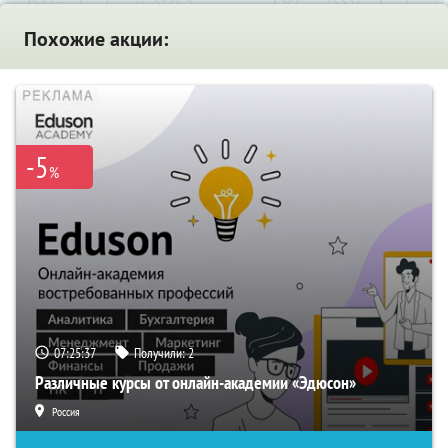
Похожие акции:
-5
%
07:25:36
Получили:
2
Различные курсы от онлайн-академии «Эдюсон»
Россия