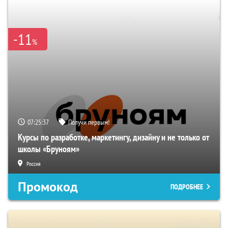
-11
%
07:25:36
Получи первым!
Курсы по разработке, маркетингу, дизайну и не только от
школы «Бруноям»
Россия
Промокод
ПОДРОБНЕЕ