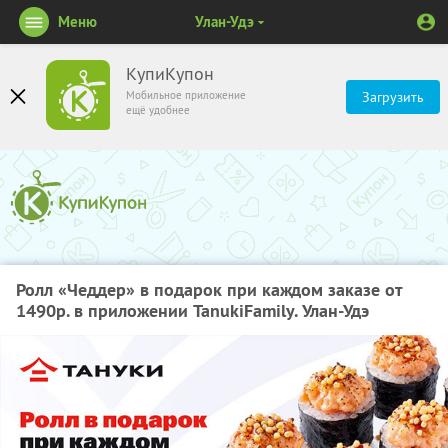
Меню
Улан-Удэ
КупиКупон
Мобильное приложение
Загрузить
ещё удобнее
Ролл «Чеддер» в подарок при каждом заказе от
1490р. в приложении TanukiFamily. Улан-Удэ