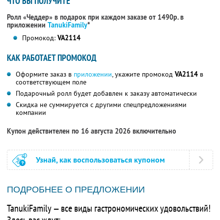
ЧТО ВЫ ПОЛУЧИТЕ
Ролл «Чеддер» в подарок при каждом заказе от 1490р. в
приложении
TanukiFamily
*
Промокод:
VA2114
КАК РАБОТАЕТ ПРОМОКОД
Оформите заказ в
приложении
, укажите промокод
VA2114
в
соответствующем поле
Подарочный ролл будет добавлен к заказу автоматически
Скидка не суммируется с другими спецпредложениями
компании
Купон действителен по 16 августа 2026 включительно
Узнай, как воспользоваться купоном
ПОДРОБНЕЕ О ПРЕДЛОЖЕНИИ
TanukiFamily — все виды гастрономических удовольствий!