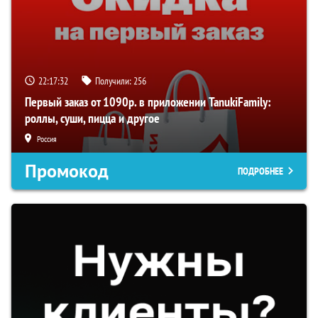
22:17:31
Получили:
256
Первый заказ от 1090р. в приложении TanukiFamily:
роллы, суши, пицца и другое
Россия
Промокод
ПОДРОБНЕЕ