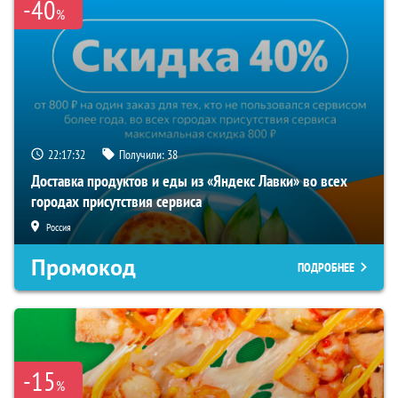
-40
%
22:17:31
Получили:
38
Доставка продуктов и еды из «Яндекс Лавки» во всех
городах присутствия сервиса
Россия
Промокод
ПОДРОБНЕЕ
-15
%