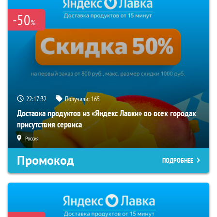
-50
%
22:17:31
Получили:
165
Доставка продуктов из «Яндекс Лавки» во всех городах
присутствия сервиса
Россия
Промокод
ПОДРОБНЕЕ