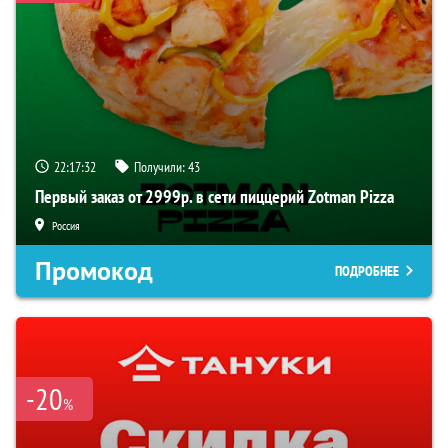
22:17:31
Получили:
43
Первый заказ от 2999р. в сети пиццерий Zotman Pizza
Россия
Промокод
ПОДРОБНЕЕ
-20
%