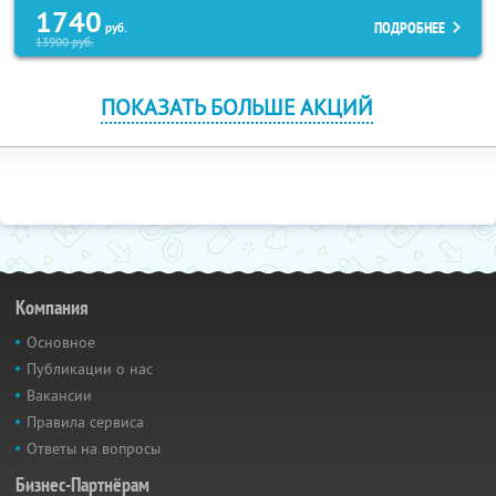
1740
ПОДРОБНЕЕ
руб.
13900
руб.
ПОКАЗАТЬ БОЛЬШЕ АКЦИЙ
Компания
Основное
Публикации о нас
Вакансии
Правила сервиса
Ответы на вопросы
Бизнес-Партнёрам