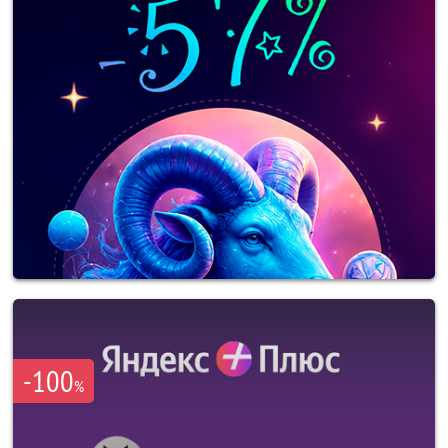
-100
%