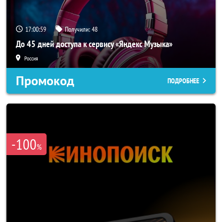
17:00:58
Получили:
48
До 45 дней доступа к сервису «Яндекс Музыка»
Россия
Промокод
ПОДРОБНЕЕ
-100
%