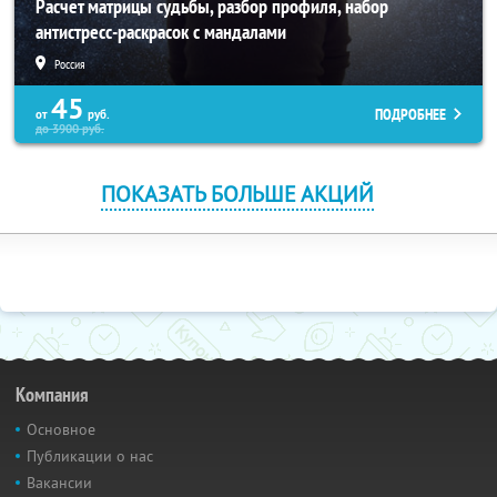
Расчет матрицы судьбы, разбор профиля, набор
антистресс-раскрасок с мандалами
Россия
45
ПОДРОБНЕЕ
от
руб.
до
3900
руб.
ПОКАЗАТЬ БОЛЬШЕ АКЦИЙ
Компания
Основное
Публикации о нас
Вакансии