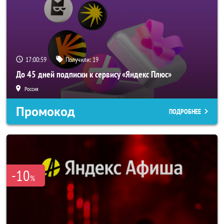
17:00:58
Получили:
19
До 45 дней подписки к сервису «Яндекс Плюс»
Россия
Промокод
ПОДРОБНЕЕ
-10
%