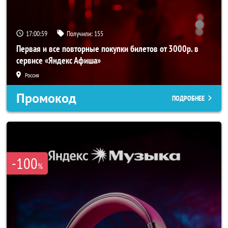
17:00:58
Получили:
155
Первая и все повторные покупки билетов от 3000р. в
сервисе «Яндекс Афиша»
Россия
Промокод
ПОДРОБНЕЕ
-100
%