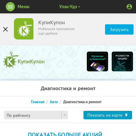
Меню
Улан-Удэ
КупиКупон
Мобильное приложение
Загрузить
ещё удобнее
Диагностика и ремонт
Главная
Авто
Диагностика и ремонт
Показать на карте
По рейтингу
ПОКАЗАТЬ БОЛЬШЕ АКЦИЙ