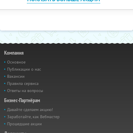
Компания
Основное
Публикации о нас
Вакансии
Правила сервиса
Ответы на вопросы
Бизнес-Партнёрам
Давайте сделаем акцию!
Заработайте, как Вебмастер
Прошедшие акции