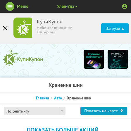
Меню
Улан-Удэ
КупиКупон
Мобильное приложение
Загрузить
ещё удобнее
Хранение шин
Главная
Авто
Хранение шин
Показать на карте
По рейтингу
ПОКАЗАТЬ БОЛЬШЕ АКЦИЙ