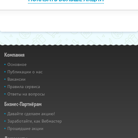
Компания
Основное
Публикации о нас
Вакансии
Правила сервиса
Ответы на вопросы
Бизнес-Партнёрам
Давайте сделаем акцию!
Заработайте, как Вебмастер
Прошедшие акции