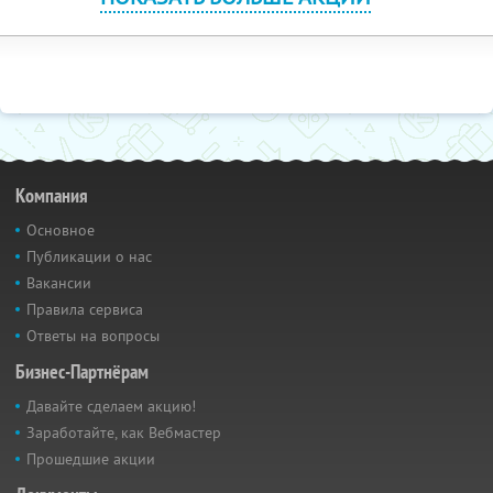
Компания
Основное
Публикации о нас
Вакансии
Правила сервиса
Ответы на вопросы
Бизнес-Партнёрам
Давайте сделаем акцию!
Заработайте, как Вебмастер
Прошедшие акции