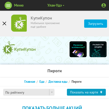
Меню
Улан-Удэ
КупиКупон
Мобильное приложение
Загрузить
ещё удобнее
Пироги
Главная
Еда
Доставка еды
Пироги
Показать на карте
По рейтингу
ПОКАЗАТЬ БОЛЬШЕ АКЦИЙ