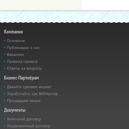
Компания
Основное
Публикации о нас
Вакансии
Правила сервиса
Ответы на вопросы
Бизнес-Партнёрам
Давайте сделаем акцию!
Заработайте, как Вебмастер
Прошедшие акции
Документы
Агентский договор
Лицензионный договор