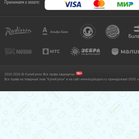
Принимаем к оплате:
2010-2026 © КупиКупон. Все права защищены.
Все права на товарный знак "КупиКупон" и на сайт www.kupikupon.ru принадлежат OO