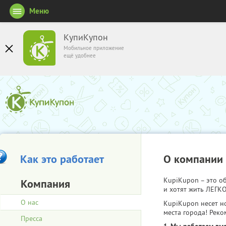
Меню
КупиКупон
Мобильное приложение
ещё удобнее
Как это работает
О компании
KupiKupon – это 
Компания
и хотят жить ЛЕГКО
О нас
KupiKupon несет н
места города! Реко
Пресса