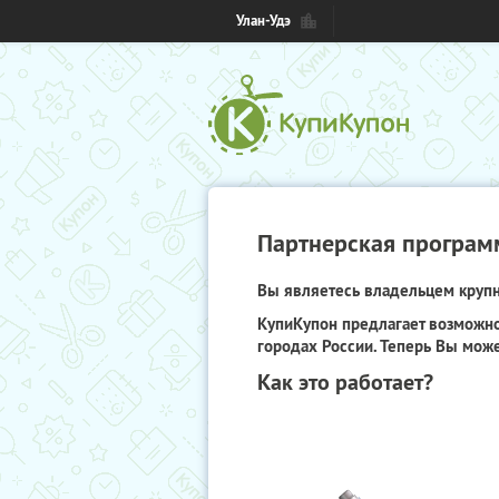
Улан-Удэ
Партнерская програм
Вы являетесь владельцем крупно
КупиКупон предлагает возможно
городах России. Теперь Вы може
Как это работает?