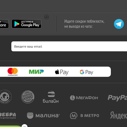
Ищите скидки поблизости,
не выходя из чата: