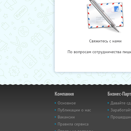
Свяжитесь с нами
По вопросам сотрудничества пиш
Компания
Бизнес-Пар
Основное
Давайте сд
Публикации о нас
Заработайт
Вакансии
Прошедши
Правила сервиса