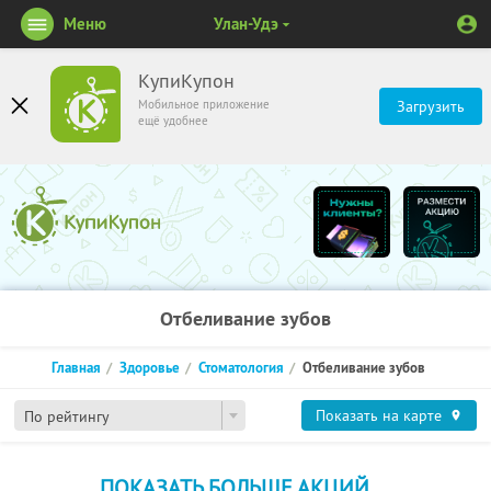
Меню
Улан-Удэ
КупиКупон
Мобильное приложение
Загрузить
ещё удобнее
Отбеливание зубов
Главная
Здоровье
Стоматология
Отбеливание зубов
Показать на карте
По рейтингу
ПОКАЗАТЬ БОЛЬШЕ АКЦИЙ