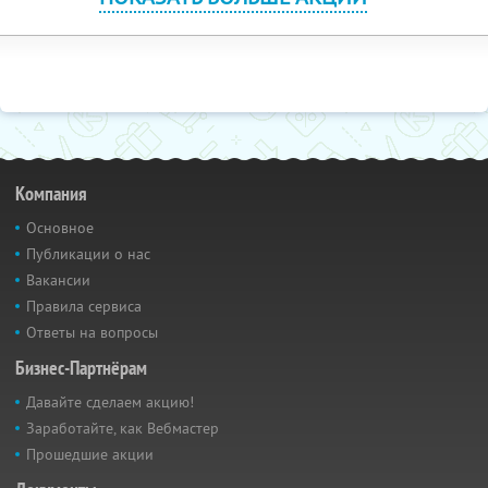
Компания
Основное
Публикации о нас
Вакансии
Правила сервиса
Ответы на вопросы
Бизнес-Партнёрам
Давайте сделаем акцию!
Заработайте, как Вебмастер
Прошедшие акции