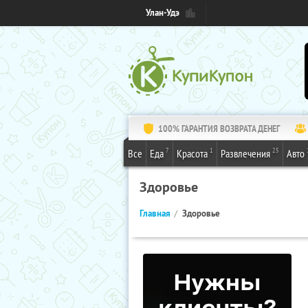
Улан-Удэ
100% ГАРАНТИЯ ВОЗВРАТА ДЕНЕГ
7
1
25
Все
Еда
Красота
Развлечения
Авто
Здоровье
Главная
Здоровье