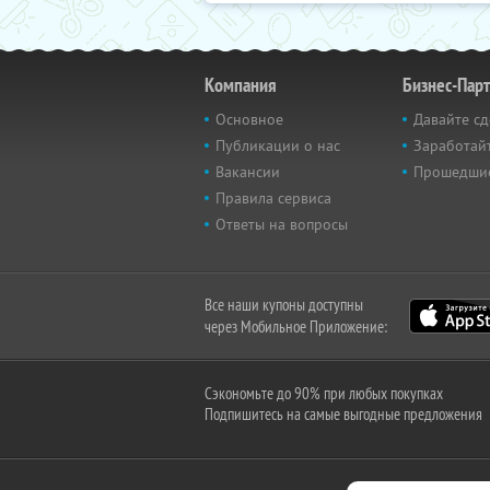
Компания
Бизнес-Пар
Основное
Давайте сд
Публикации о нас
Заработайт
Вакансии
Прошедши
Правила сервиса
Ответы на вопросы
Все наши купоны доступны
через Мобильное Приложение:
Сэкономьте до 90% при любых покупках
Подпишитесь на самые выгодные предложения