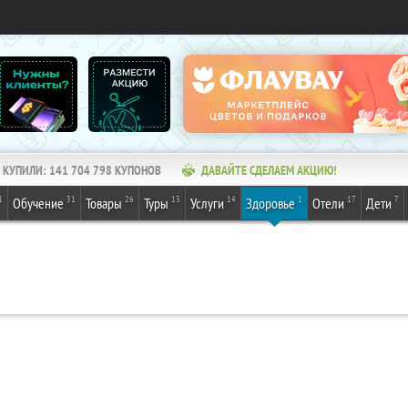
КУПИЛИ:
141 704 798
КУПОНОВ
ДАВАЙТЕ СДЕЛАЕМ АКЦИЮ!
1
31
26
13
14
1
17
7
Обучение
Товары
Туры
Услуги
Здоровье
Отели
Дети