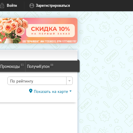
Войти
Зарегистрироваться
53
88
Промокоды
ПолучиКупон
По рейтингу
Показать на карте