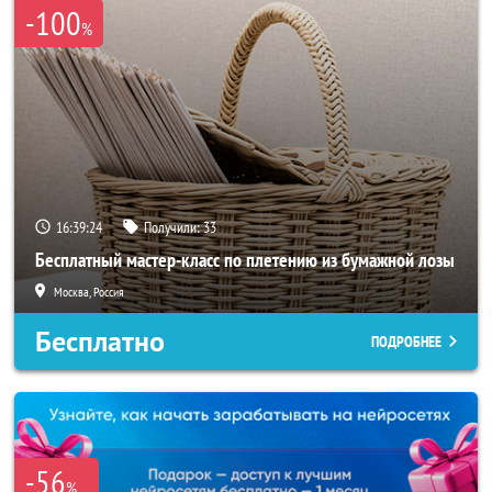
-100
%
16:39:21
Получили:
33
Бесплатный мастер-класс по плетению из бумажной лозы
Москва, Россия
Бесплатно
ПОДРОБНЕЕ
-56
%