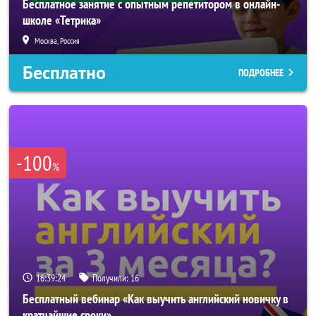
Бесплатное занятие с опытным репетитором в онлайн-
школе «Тетрика»
Москва, Россия
Бесплатно
ПОДРОБНЕЕ
-100
%
16:39:21
Получили:
16
Бесплатный вебинар «Как выучить английский новичку в
кратчайшие сроки»