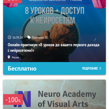
16:39:21
Получили:
31
Онлайн-практикум «8 уроков до вашего первого дохода
с нейросетями!»
Россия
Бесплатно
ПОДРОБНЕЕ
-100
%