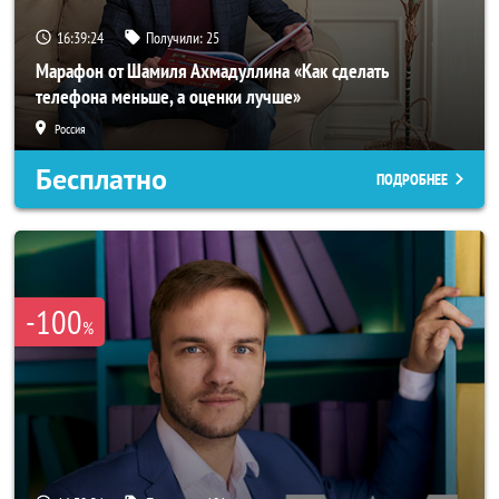
16:39:21
Получили:
25
Марафон от Шамиля Ахмадуллина «Как сделать
телефона меньше, а оценки лучше»
Россия
Бесплатно
ПОДРОБНЕЕ
-100
%