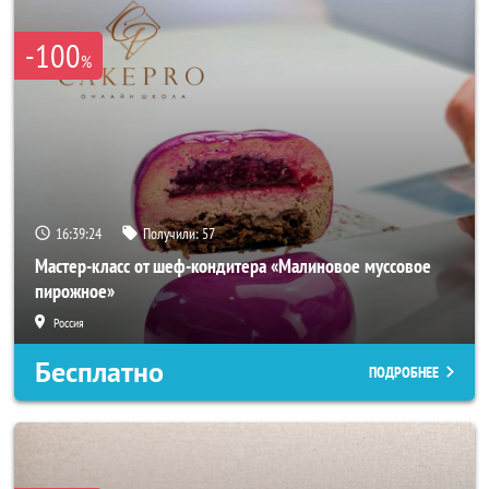
-100
%
16:39:21
Получили:
57
Мастер-класс от шеф-кондитера «Малиновое муссовое
пирожное»
Россия
Бесплатно
ПОДРОБНЕЕ