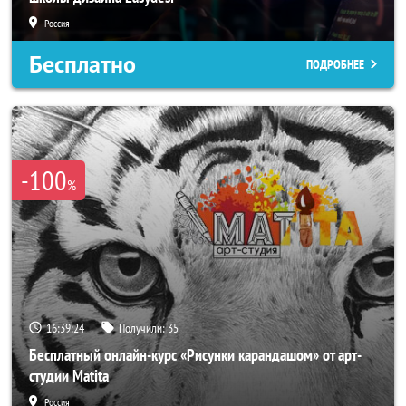
Россия
Бесплатно
ПОДРОБНЕЕ
-100
%
16:39:21
Получили:
35
Бесплатный онлайн-курс «Рисунки карандашом» от арт-
студии Matita
Россия