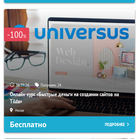
-100
%
16:39:21
Получили:
24
Онлайн-курс «Быстрые деньги на создании сайтов на
Tilda»
Россия
Бесплатно
ПОДРОБНЕЕ