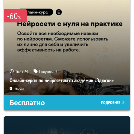
-60
%
16:39:21
Получили:
6
Онлайн-курсы по нейросетям от академии «Эдюсон»
Москва
Бесплатно
ПОДРОБНЕЕ