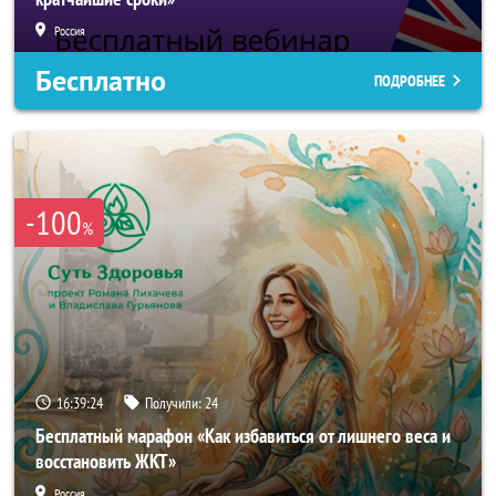
Россия
Бесплатно
ПОДРОБНЕЕ
-100
%
16:39:21
Получили:
24
Бесплатный марафон «Как избавиться от лишнего веса и
восстановить ЖКТ»
Россия