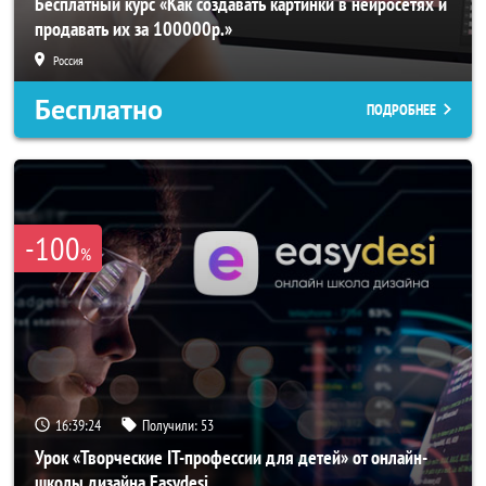
Бесплатный курс «Как создавать картинки в нейросетях и
продавать их за 100000р.»
Россия
Бесплатно
ПОДРОБНЕЕ
-100
%
16:39:21
Получили:
53
Урок «Творческие IT-профессии для детей» от онлайн-
школы дизайна Easydesi