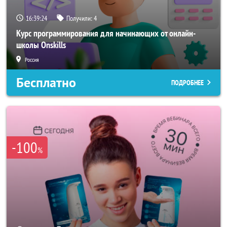
16:39:21
Получили:
4
Курс программирования для начинающих от онлайн-
школы Onskills
Россия
Бесплатно
ПОДРОБНЕЕ
-100
%