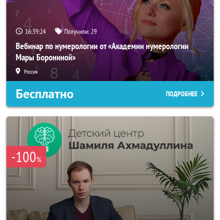
16:39:21
Получили:
29
Вебинар по нумерологии от «Академии нумерологии
Мары Борониной»
Россия
Бесплатно
ПОДРОБНЕЕ
-100
%