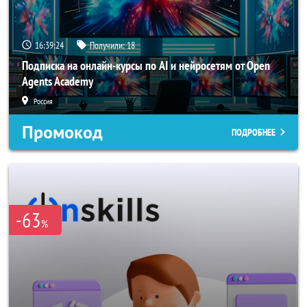
16:39:21
Получили:
18
Подписка на онлайн-курсы по AI и нейросетям от Open
Agents Academy
Россия
Промокод
ПОДРОБНЕЕ
-63
%