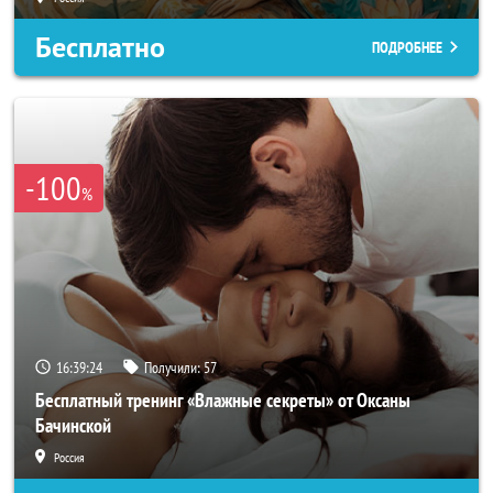
Бесплатно
ПОДРОБНЕЕ
-100
%
16:39:21
Получили:
57
Бесплатный тренинг «Влажные секреты» от Оксаны
Бачинской
Россия