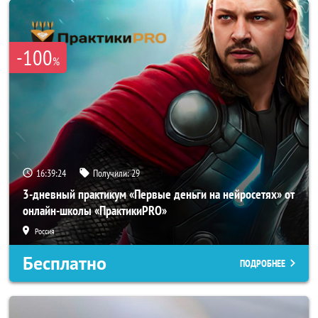
-100
%
16:39:21
Получили:
29
3-дневный практикум «Первые деньги на нейросетях» от
онлайн-школы «ПрактикиPRO»
Россия
Бесплатно
ПОДРОБНЕЕ