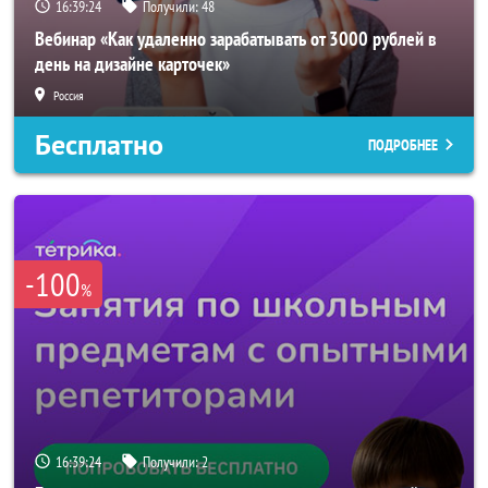
16:39:21
Получили:
48
Вебинар «Как удаленно зарабатывать от 3000 рублей в
день на дизайне карточек»
Россия
Бесплатно
ПОДРОБНЕЕ
-100
%
16:39:21
Получили:
2