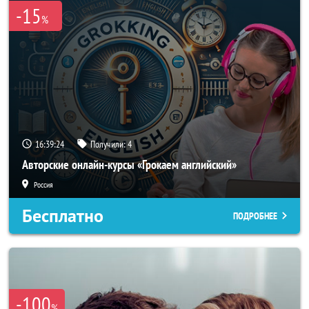
-15
%
16:39:21
Получили:
4
Авторские онлайн-курсы «Грокаем английский»
Россия
Бесплатно
ПОДРОБНЕЕ
-100
%