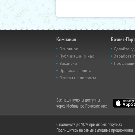
Компания
Бизнес-Пар
Основное
Давайте сд
Публикации о нас
Заработайт
Вакансии
Прошедши
Правила сервиса
Ответы на вопросы
Все наши купоны доступны
через Мобильное Приложение:
Сэкономьте до 90% при любых покупках
Подпишитесь на самые выгодные предложения