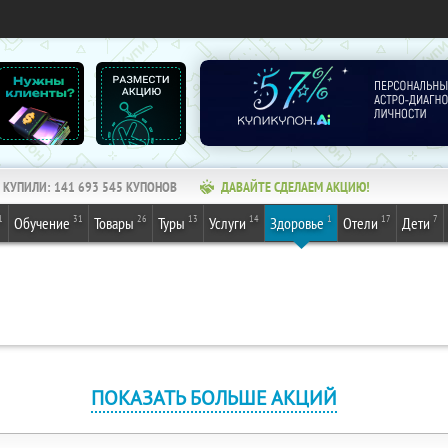
КУПИЛИ:
141 693 545
КУПОНОВ
ДАВАЙТЕ СДЕЛАЕМ АКЦИЮ!
1
31
26
13
14
1
17
7
Обучение
Товары
Туры
Услуги
Здоровье
Отели
Дети
ПОКАЗАТЬ БОЛЬШЕ АКЦИЙ