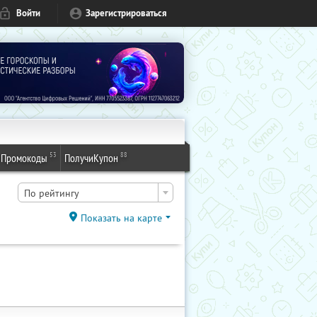
Войти
Зарегистрироваться
53
88
Промокоды
ПолучиКупон
По рейтингу
Показать на карте