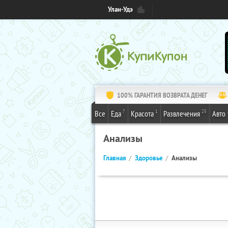
Улан-Удэ
100% ГАРАНТИЯ ВОЗВРАТА ДЕНЕГ
7
1
25
Все
Еда
Красота
Развлечения
Авто
Анализы
Главная
Здоровье
Анализы