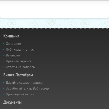
Компания
Основное
Публикации о нас
Вакансии
Правила сервиса
Ответы на вопросы
Бизнес-Партнёрам
Давайте сделаем акцию!
Заработайте, как Вебмастер
Прошедшие акции
Документы