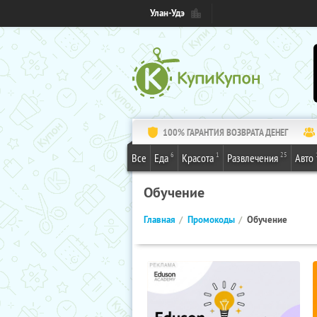
Улан-Удэ
100% ГАРАНТИЯ ВОЗВРАТА ДЕНЕГ
6
1
25
Все
Еда
Красота
Развлечения
Авто
Обучение
Главная
Промокоды
Обучение