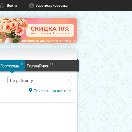
Войти
Зарегистрироваться
48
83
Промокоды
ПолучиКупон
По рейтингу
Показать на карте