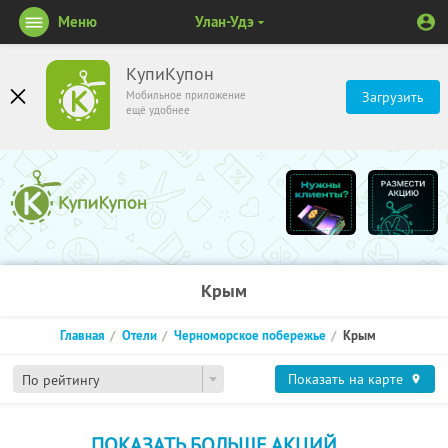
Меню
Улан-Удэ
КупиКупон
Мобильное приложение
Загрузить
ещё удобнее
Крым
Главная
Отели
Черноморское побережье
Крым
Показать на карте
По рейтингу
ПОКАЗАТЬ БОЛЬШЕ АКЦИЙ