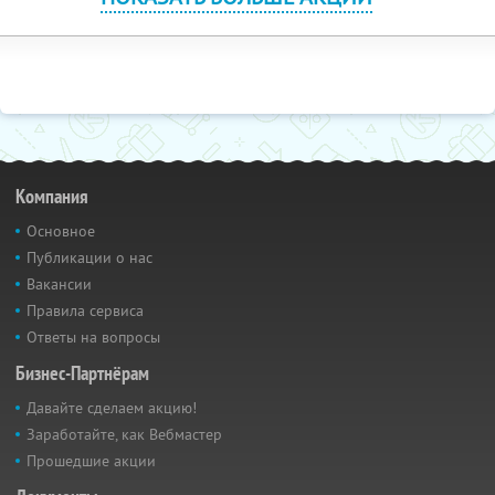
Компания
Основное
Публикации о нас
Вакансии
Правила сервиса
Ответы на вопросы
Бизнес-Партнёрам
Давайте сделаем акцию!
Заработайте, как Вебмастер
Прошедшие акции