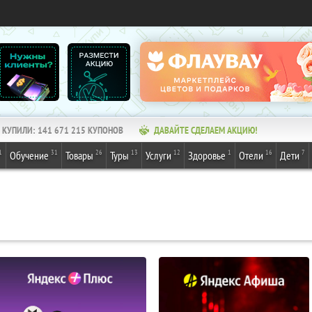
КУПИЛИ:
141 671 215
КУПОНОВ
ДАВАЙТЕ СДЕЛАЕМ АКЦИЮ!
1
31
26
13
12
1
16
7
Обучение
Товары
Туры
Услуги
Здоровье
Отели
Дети