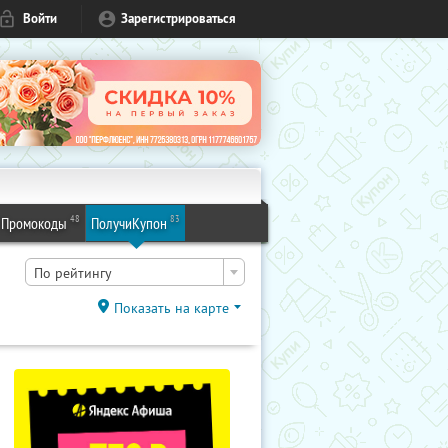
Войти
Зарегистрироваться
48
83
Промокоды
ПолучиКупон
По рейтингу
Показать на карте