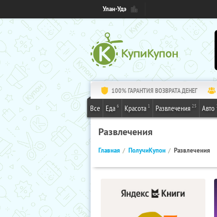
Улан-Удэ
100% ГАРАНТИЯ ВОЗВРАТА ДЕНЕГ
6
1
25
Все
Еда
Красота
Развлечения
Авто
Развлечения
Главная
ПолучиКупон
Развлечения