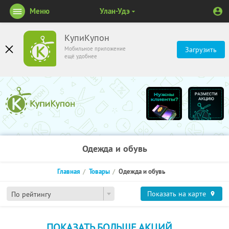
Меню
Улан-Удэ
КупиКупон
Мобильное приложение
Загрузить
ещё удобнее
Одежда и обувь
Главная
Товары
Одежда и обувь
Показать на карте
По рейтингу
ПОКАЗАТЬ БОЛЬШЕ АКЦИЙ