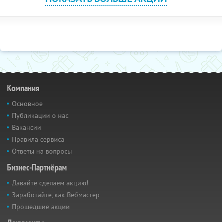
Компания
Основное
Публикации о нас
Вакансии
Правила сервиса
Ответы на вопросы
Бизнес-Партнёрам
Давайте сделаем акцию!
Заработайте, как Вебмастер
Прошедшие акции