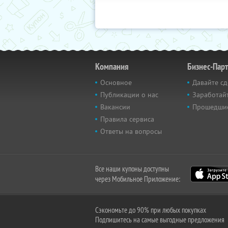
Компания
Бизнес-Пар
Основное
Давайте сд
Публикации о нас
Заработайт
Вакансии
Прошедши
Правила сервиса
Ответы на вопросы
Все наши купоны доступны
через Мобильное Приложение:
Сэкономьте до 90% при любых покупках
Подпишитесь на самые выгодные предложения