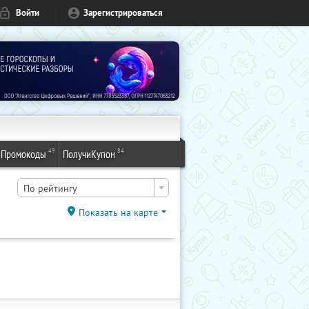
Войти
Зарегистрироваться
49
84
Промокоды
ПолучиКупон
По рейтингу
Показать на карте