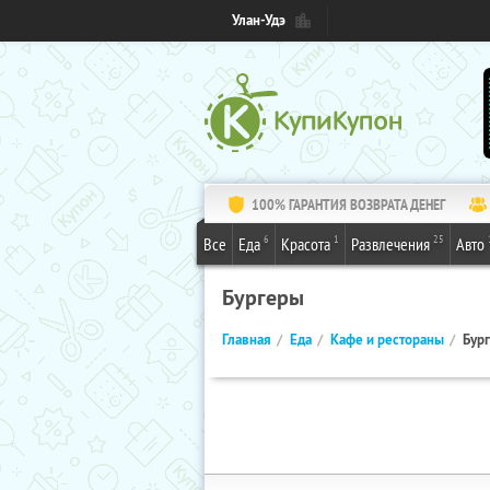
Улан-Удэ
100% ГАРАНТИЯ ВОЗВРАТА ДЕНЕГ
6
1
25
Все
Еда
Красота
Развлечения
Авто
Бургеры
Главная
Еда
Кафе и рестораны
Бур