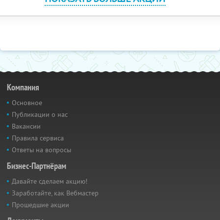
Компания
Основное
Публикации о нас
Вакансии
Правила сервиса
Ответы на вопросы
Бизнес-Партнёрам
Давайте сделаем акцию!
Заработайте, как Вебмастер
Прошедшие акции