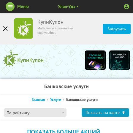
Меню
Улан-Удэ
КупиКупон
Мобильное приложение
Загрузить
ещё удобнее
Банковские услуги
Главная
Услуги
Банковские услуги
Показать на карте
По рейтингу
ПОКАЗАТЬ БОЛЬШЕ АКЦИЙ