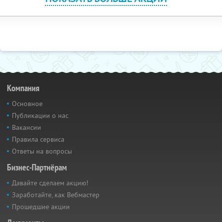
Компания
Основное
Публикации о нас
Вакансии
Правила сервиса
Ответы на вопросы
Бизнес-Партнёрам
Давайте сделаем акцию!
Заработайте, как Вебмастер
Прошедшие акции