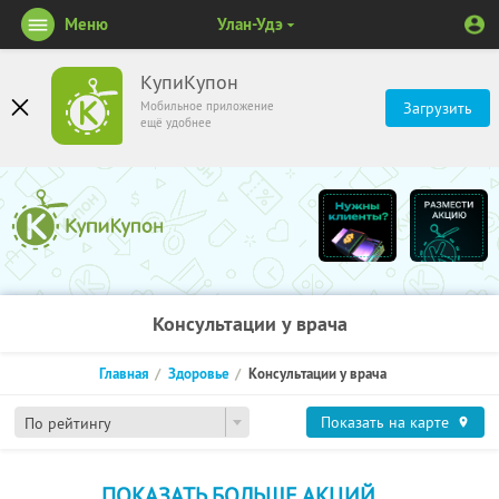
Меню
Улан-Удэ
КупиКупон
Мобильное приложение
Загрузить
ещё удобнее
Консультации у врача
Главная
Здоровье
Консультации у врача
Показать на карте
По рейтингу
ПОКАЗАТЬ БОЛЬШЕ АКЦИЙ