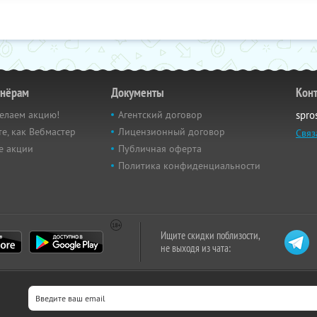
тнёрам
Документы
Кон
елаем акцию!
Агентский договор
spro
е, как Вебмастер
Лицензионный договор
Связ
е акции
Публичная оферта
Политика конфиденциальности
Ищите скидки поблизости,
не выходя из чата: