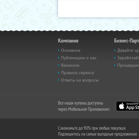
Компания
Бизнес-Пар
Основное
Давайте сд
Публикации о нас
Заработайт
Вакансии
Прошедши
Правила сервиса
Ответы на вопросы
Все наши купоны доступны
через Мобильное Приложение:
Сэкономьте до 90% при любых покупках
Подпишитесь на самые выгодные предложения