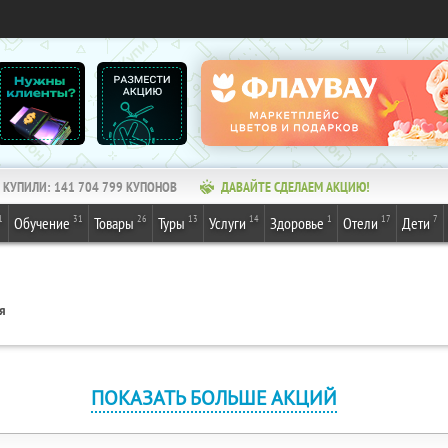
КУПИЛИ:
141 704 799
КУПОНОВ
ДАВАЙТЕ СДЕЛАЕМ АКЦИЮ!
1
31
26
13
14
1
17
7
Обучение
Товары
Туры
Услуги
Здоровье
Отели
Дети
я
ПОКАЗАТЬ БОЛЬШЕ АКЦИЙ