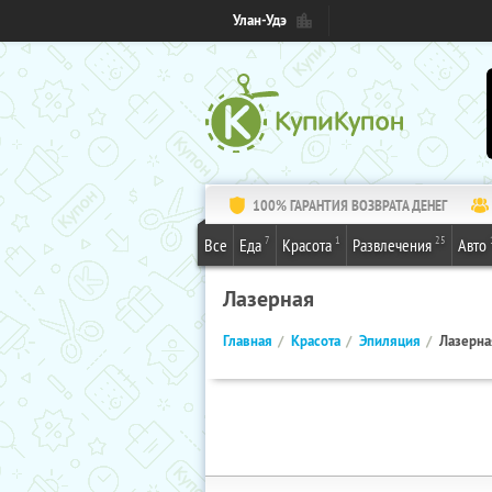
Улан-Удэ
100% ГАРАНТИЯ ВОЗВРАТА ДЕНЕГ
7
1
25
Все
Еда
Красота
Развлечения
Авто
Лазерная
Главная
Красота
Эпиляция
Лазерна