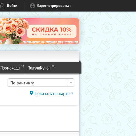
Войти
Зарегистрироваться
53
88
Промокоды
ПолучиКупон
По рейтингу
Показать на карте