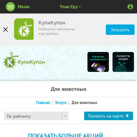
Меню
Улан-Удэ
КупиКупон
Мобильное приложение
Загрузить
ещё удобнее
Для животных
Главная
Услуги
Для животных
Показать на карте
По рейтингу
ПОКАЗАТЬ БОЛЬШЕ АКЦИЙ