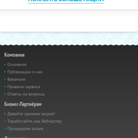
Компания
Основное
Публикации о нас
Вакансии
Правила сервиса
Ответы на вопросы
Бизнес-Партнёрам
Давайте сделаем акцию!
Заработайте, как Вебмастер
Прошедшие акции