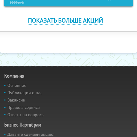
3900
руб.
ПОКАЗАТЬ БОЛЬШЕ АКЦИЙ
Компания
Основное
Публикации о нас
Вакансии
Правила сервиса
Ответы на вопросы
Бизнес-Партнёрам
Давайте сделаем акцию!