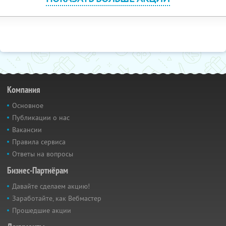
Компания
Основное
Публикации о нас
Вакансии
Правила сервиса
Ответы на вопросы
Бизнес-Партнёрам
Давайте сделаем акцию!
Заработайте, как Вебмастер
Прошедшие акции