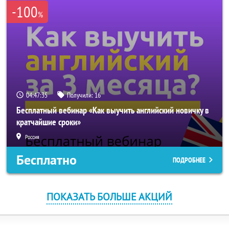
-100
%
04:47:35
Получили:
16
Бесплатный вебинар «Как выучить английский новичку в
кратчайшие сроки»
Россия
Бесплатно
ПОДРОБНЕЕ
ПОКАЗАТЬ БОЛЬШЕ АКЦИЙ