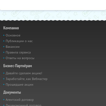
Компания
Основное
Публикации о нас
Вакансии
Правила сервиса
Ответы на вопросы
Бизнес-Партнёрам
Давайте сделаем акцию!
Заработайте, как Вебмастер
Прошедшие акции
Документы
Агентский договор
Лицензионный договор