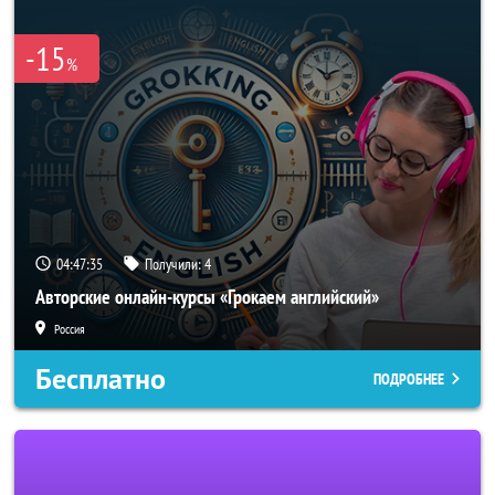
-15
%
04:47:35
Получили:
4
Авторские онлайн-курсы «Грокаем английский»
Россия
Бесплатно
ПОДРОБНЕЕ