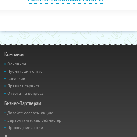
Компания
Основное
Публикации о нас
Вакансии
Правила сервиса
Ответы на вопросы
Бизнес-Партнёрам
Давайте сделаем акцию!
Заработайте, как Вебмастер
Прошедшие акции