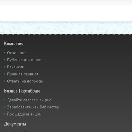
Компания
Основное
Публикации о нас
Вакансии
Правила сервиса
Ответы на вопросы
Бизнес-Партнёрам
Давайте сделаем акцию!
Заработайте, как Вебмастер
Прошедшие акции
Документы