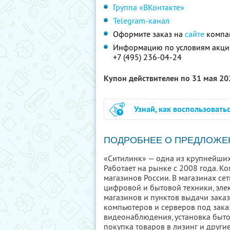
Группа «ВКонтакте»
Telegram-канал
Оформите заказ на
сайте
компан
Информацию по условиям акции
+7 (495) 236-04-24
Купон действителен по 31 мая 2
Узнай, как воспользовать
ПОДРОБНЕЕ О ПРЕДЛОЖЕ
«Ситилинк» — одна из крупнейших
Работает на рынке с 2008 года. К
магазинов России. В магазинах с
цифровой и бытовой техники, эле
магазинов и пунктов выдачи заказ
компьютеров и серверов под заказ
видеонаблюдения, установка быто
покупка товаров в лизинг и други