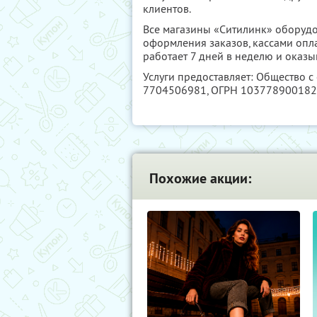
клиентов.
Все магазины «Ситилинк» оборуд
оформления заказов, кассами опл
работает 7 дней в неделю и оказ
Услуги предоставляет: Общество 
7704506981
, ОГРН 10377890018
Похожие акции: