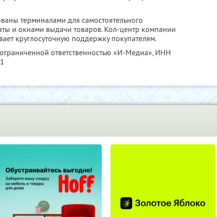
ованы терминалами для самостоятельного
аты и окнами выдачи товаров. Кол-центр компании
ывает круглосуточную поддержку покупателям.
с ограниченной ответственностью «И-Медиа»,
ИНН
21