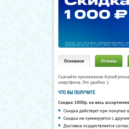
Основное
Отзывы
Скачайте приложение КупиКупон
смартфона. Это удобно :)
ЧТО ВЫ ПОЛУЧИТЕ
Скидка 1000р. на весь ассортиме
Скидка действует при покупке о
Скидка не суммируется с друг
Доставка осуществляется согла