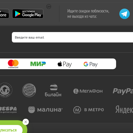
Ищите скидки поблизости,
не выходя из чата:
писаться