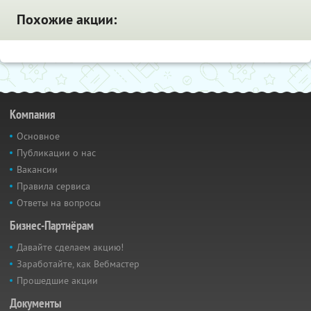
Похожие акции:
Компания
Основное
Публикации о нас
Вакансии
Правила сервиса
Ответы на вопросы
Бизнес-Партнёрам
Давайте сделаем акцию!
Заработайте, как Вебмастер
Прошедшие акции
Документы