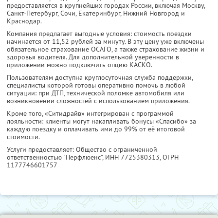
предоставляется в крупнейших городах России, включая Москву,
Санкт-Петербург, Сочи, Екатеринбург, Нижний Новгород и
Краснодар.
Компания предлагает выгодные условия: стоимость поездки
начинается от 11,52 рублей за минуту. В эту цену уже включены
обязательное страхование ОСАГО, а также страхование жизни и
здоровья водителя. Для дополнительной уверенности в
приложении можно подключить опцию КАСКО.
Пользователям доступна круглосуточная служба поддержки,
специалисты которой готовы оперативно помочь в любой
ситуации: при ДТП, технической поломке автомобиля или
возникновении сложностей с использованием приложения.
Кроме того, «Ситидрайв» интегрирован с программой
лояльности: клиенты могут накапливать бонусы «Спасибо» за
каждую поездку и оплачивать ими до 99% от её итоговой
стоимости.
Услуги предоставляет: Общество с ограниченной
ответственностью "Перфлюенс",
ИНН 7725380313
, ОГРН
1177746601757