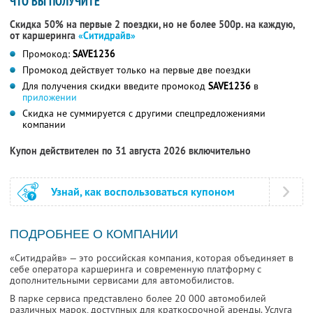
ЧТО ВЫ ПОЛУЧИТЕ
Скидка 50% на первые 2 поездки, но не более 500р. на каждую,
от каршеринга
«Ситидрайв»
Промокод:
SAVE1236
Промокод действует только на первые две поездки
Для получения скидки введите промокод
SAVE1236
в
приложении
Скидка не суммируется с другими спецпредложениями
компании
Купон действителен по 31 августа 2026 включительно
Узнай, как воспользоваться купоном
ПОДРОБНЕЕ О КОМПАНИИ
«Ситидрайв» — это российская компания, которая объединяет в
себе оператора каршеринга и современную платформу с
дополнительными сервисами для автомобилистов.
В парке сервиса представлено более 20 000 автомобилей
различных марок, доступных для краткосрочной аренды. Услуга