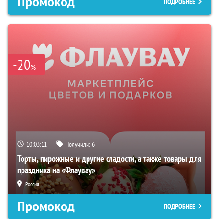
Промокод
ПОДРОБНЕЕ
-20
%
10:03:10
Получили:
6
Торты, пирожные и другие сладости, а также товары для
праздника на «Флаувау»
Россия
Промокод
ПОДРОБНЕЕ