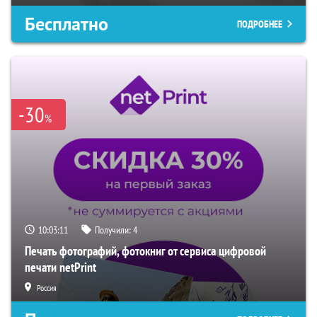
Бесплатно
ПОДРОБНЕЕ
-30
%
10:03:10
Получили:
4
Печать фотографий, фотокниг от сервиса цифровой
печати netPrint
Россия