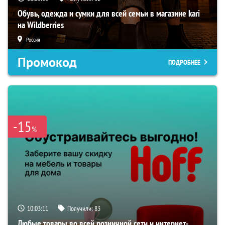
Обувь, одежда и сумки для всей семьи в магазине kari
на Wildberries
Россия
Промокод
ПОДРОБНЕЕ
-15
%
10:03:10
Получили:
83
Любые товары во всей розничной сети и интернет-