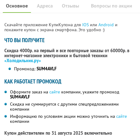
Основное
Адреса
Отзывы
Вопросы по акции
Скачайте приложение КупиКупона для
IOS
или
Android
и
покажите купон с экрана смартфона. Это удобно :)
ЧТО ВЫ ПОЛУЧИТЕ
Скидка 4000р. на первый и все повторные заказы от 60000р. в
интернет-магазине электроники и бытовой техники
«Холодильник.ру»
Промокод:
SUM4AVLF
КАК РАБОТАЕТ ПРОМОКОД
Оформите заказ на
сайте
компании, укажите промокод
SUM4AVLF
Скидка не суммируется с другими спецпредложениями
компании
Информацию по условиям акции можно уточнить на
сайте
компании
Купон действителен по 31 августа 2025 включительно