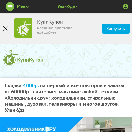
Меню
Улан-Удэ
КупиКупон
Мобильное приложение
Загрузить
ещё удобнее
Скидка
4000р.
на первый и все повторные заказы
от 60000р. в интернет-магазине любой техники
«Холодильник.ру»: холодильники, стиральные
машины, духовки, телевизоры и многое другое.
Улан-Удэ