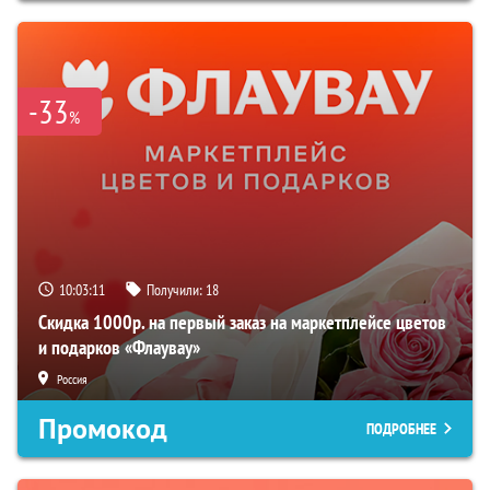
-33
%
10:03:10
Получили:
18
Скидка 1000р. на первый заказ на маркетплейсе цветов
и подарков «Флаувау»
Россия
Промокод
ПОДРОБНЕЕ