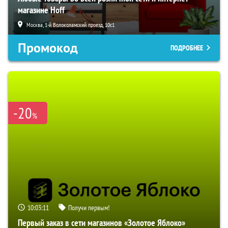
магазине Hoff
Москва, 1-й Волоколамский проезд, 10с1
Промокод
ПОДРОБНЕЕ
-20
%
10:03:10
Получи первым!
Первый заказ в сети магазинов «Золотое Яблоко»