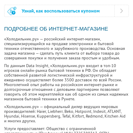
Узнай, как воспользоваться купоном
ПОДРОБНЕЕ ОБ ИНТЕРНЕТ-МАГАЗИНЕ
«Холодильник.ру» — российский интернет-магазин,
специализирующийся на продаже электроники и бытовой
техники отечественного и зарубежного производства. Основная
задача магазина — сделать путь клиента от выбора товара до
совершения покупки и получения заказа простым и удобным.
По данным Data Insight, «Холодильник.ру» входит в топ-10
игроков онлайн-рынка бытовой техники в РФ. Он обладает
собственной развитой логистической инфраструктурой и
ежедневно осуществляет более 3500 доставок по всей России.
Многолетний опыт работы на российском интернет-рынке и
долгосрочные отношения с деловыми партнерами позволяют
говорить об этом маркетплейсе как об одном из самых надежных
магазинов бытовой техники в Рунете.
«Холодильник.ру» — официальный дилер ведущих мировых
производителей: Haier, Liebherr, Beko, Hotpoint, Indesit, ATLANT,
Hyundai, Hisense, Kuppersberg, Tefal, Kitfort, Redmond, Kitchen Aid
и многих других.
Услуги предоставляет: Общество с ограниченной