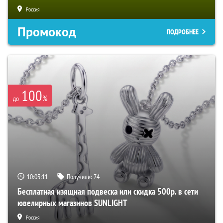
Россия
Промокод
ПОДРОБНЕЕ
100
%
до
10:03:10
Получили:
74
Бесплатная изящная подвеска или скидка 500р. в сети
ювелирных магазинов SUNLIGHT
Россия