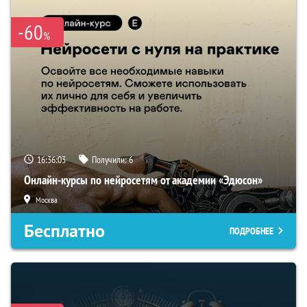
-60
%
16:36:02
Получили:
6
Онлайн-курсы по нейросетям от академии «Эдюсон»
Москва
Бесплатно
ПОДРОБНЕЕ