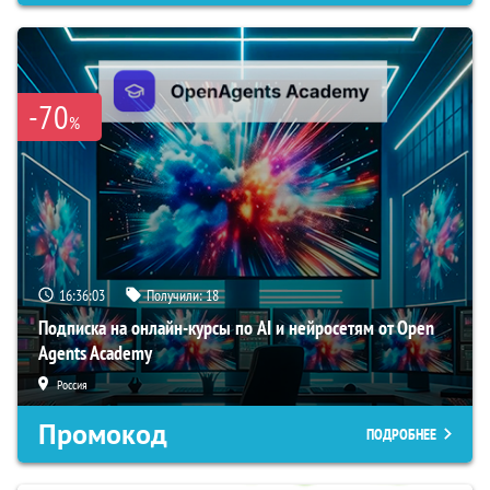
-70
%
16:36:02
Получили:
18
Подписка на онлайн-курсы по AI и нейросетям от Open
Agents Academy
Россия
Промокод
ПОДРОБНЕЕ