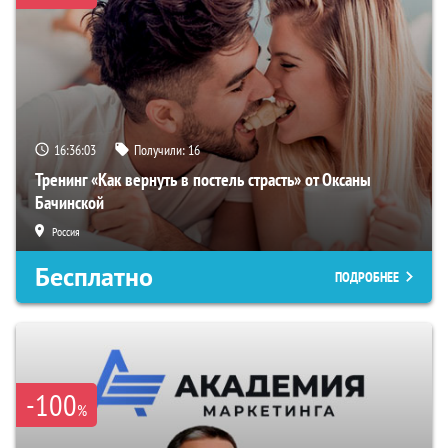
16:36:02
Получили:
16
Тренинг «Как вернуть в постель страсть» от Оксаны
Бачинской
Россия
Бесплатно
ПОДРОБНЕЕ
-100
%