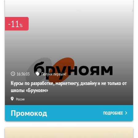
-11
%
16:36:02
Получи первым!
Курсы по разработке, маркетингу, дизайну и не только от
школы «Бруноям»
Россия
Промокод
ПОДРОБНЕЕ