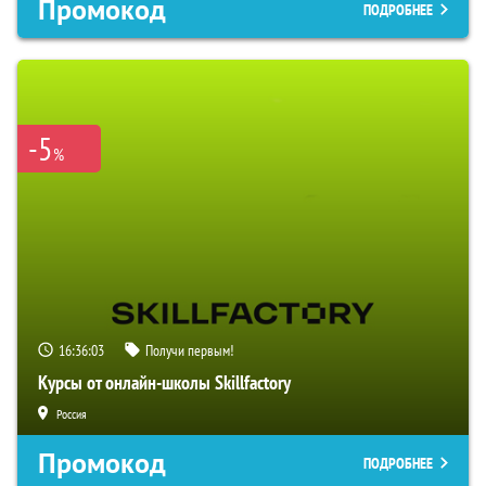
Промокод
ПОДРОБНЕЕ
-5
%
16:36:02
Получи первым!
Курсы от онлайн-школы Skillfactory
Россия
Промокод
ПОДРОБНЕЕ