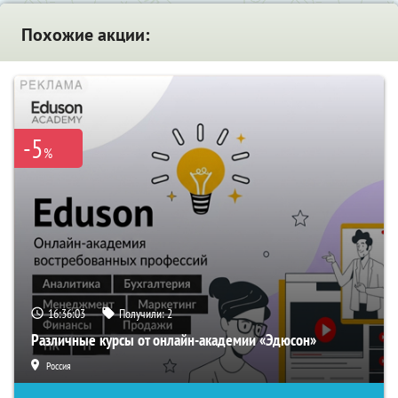
Похожие акции:
-5
%
16:36:02
Получили:
2
Различные курсы от онлайн-академии «Эдюсон»
Россия