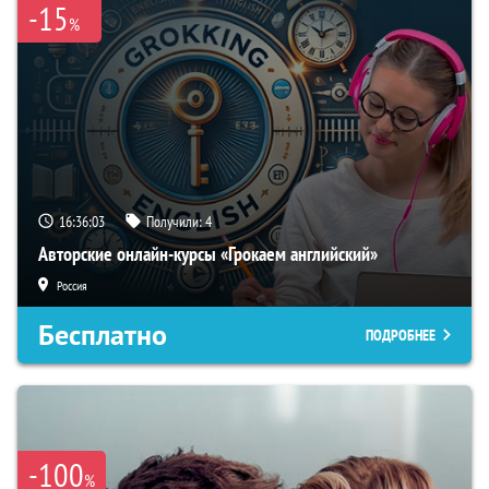
-15
%
16:36:02
Получили:
4
Авторские онлайн-курсы «Грокаем английский»
Россия
Бесплатно
ПОДРОБНЕЕ
-100
%