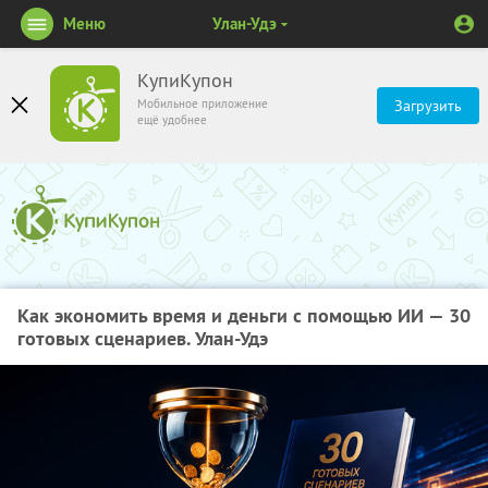
Меню
Улан-Удэ
КупиКупон
Мобильное приложение
Загрузить
ещё удобнее
Как экономить время и деньги с помощью ИИ — 30
готовых сценариев. Улан-Удэ