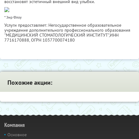
восстановят эстетичный внешний вид улыбки.
* Эир Флоу
Услуги предоставляет: Негосударственное образовательное
учреждение дополнительного профессионального образования
"МЕДИЦИНСКИЙ СТОМАТОЛОГИЧЕСКИЙ ИНСТИТУТ",
ИНН
7716170888
, ОГРН 1037700074180
Похожие акции:
Компания
Основное