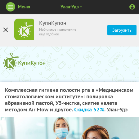
Меню
Улан-Удэ
КупиКупон
Мобильное приложение
Загрузить
ещё удобнее
Комплексная гигиена полости рта в «Медицинском
стоматологическом институте»: полировка
абразивной пастой, УЗ-чистка, снятие налета
методом Air Flow и другое.
Скидка 52%
. Улан-Удэ