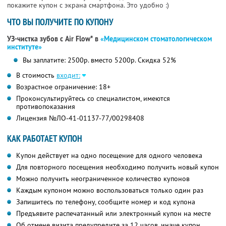
покажите купон с экрана смартфона. Это удобно :)
ЧТО ВЫ ПОЛУЧИТЕ ПО КУПОНУ
УЗ-чистка зубов с Air Flow* в
«Медицинском стоматологическом
институте»
Вы заплатите: 2500р. вместо 5200р. Скидка 52%
В стоимость
входит:
Возрастное ограничение: 18+
Проконсультируйтесь со специалистом, имеются
противопоказания
Лицензия №ЛО-41-01137-77/00298408
КАК РАБОТАЕТ КУПОН
Купон действует на одно посещение для одного человека
Для повторного посещения необходимо получить новый купон
Можно получить неограниченное количество купонов
Каждым купоном можно воспользоваться только один раз
Запишитесь по телефону, сообщите номер и код купона
Предъявите распечатанный или электронный купон на месте
Об отмене визита предупредите за 12 часов, иначе купон