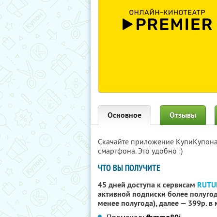
Основное
Отзывы
Скачайте приложение КупиКупон
смартфона. Это удобно :)
ЧТО ВЫ ПОЛУЧИТЕ
45 дней доступа к сервисам
RUTU
активной подписки более полугода
менее полугода), далее — 399р. в