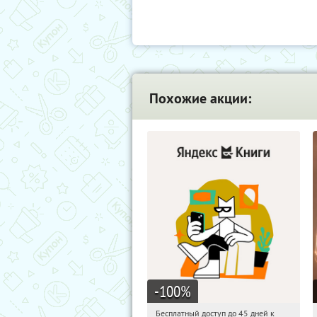
Похожие акции:
-100
%
Бесплатный доступ до 45 дней к
16:57:01
Получи первым!