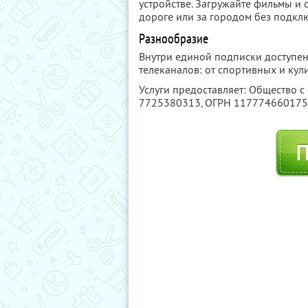
устройстве. Загружайте фильмы и с
дороге или за городом без подклю
Разнообразие
Внутри единой подписки доступен
телеканалов: от спортивных и ку
Услуги предоставляет: Общество с
7725380313
, ОГРН 11777466017