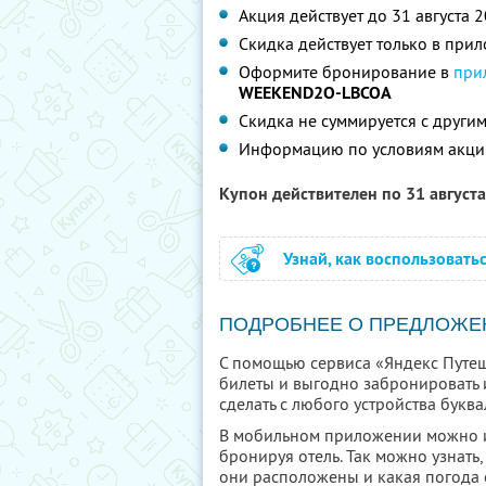
Акция действует до 31 августа 
Скидка действует только в при
Оформите бронирование в
при
WEEKEND2O-LBCOA
Скидка не суммируется с друг
Информацию по условиям акци
Купон действителен по 31 август
Узнай, как воспользовать
ПОДРОБНЕЕ О ПРЕДЛОЖЕ
С помощью сервиса «Яндекс Путеш
билеты и выгодно забронировать 
сделать с любого устройства буква
В мобильном приложении можно и
бронируя отель. Так можно узнать,
они расположены и какая погода о