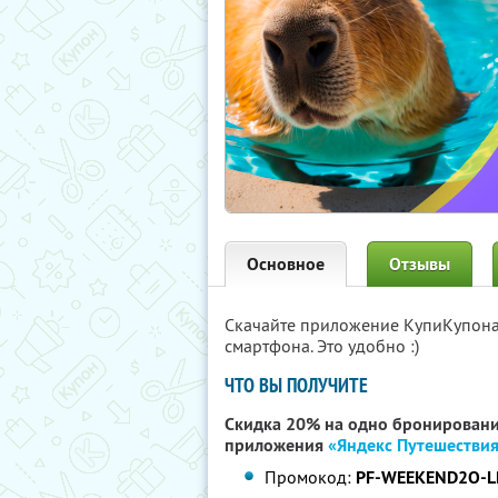
Основное
Отзывы
Скачайте приложение КупиКупон
смартфона. Это удобно :)
ЧТО ВЫ ПОЛУЧИТЕ
Скидка 20% на одно бронировани
приложения
«Яндекс Путешестви
Промокод:
PF-WEEKEND2O-