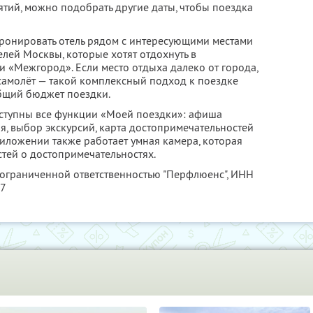
тий, можно подобрать другие даты, чтобы поездка
ронировать отель рядом с интересующими местами
елей Москвы, которые хотят отдохнуть в
и «Межгород». Если место отдыха далеко от города,
самолёт — такой комплексный подход к поездке
бщий бюджет поездки.
доступны все функции «Моей поездки»: афиша
я, выбор экскурсий, карта достопримечательностей
риложении также работает умная камера, которая
тей о достопримечательностях.
 ограниченной ответственностью "Перфлюенс",
ИНН
57