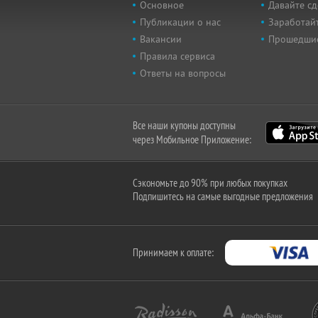
Основное
Давайте сд
Публикации о нас
Заработайт
Вакансии
Прошедши
Правила сервиса
Ответы на вопросы
Все наши купоны доступны
через Мобильное Приложение:
Сэкономьте до 90% при любых покупках
Подпишитесь на самые выгодные предложения
Принимаем к оплате: