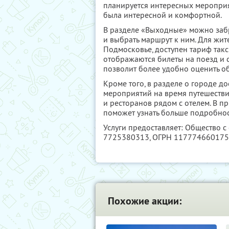
планируется интересных мероприя
была интересной и комфортной.
В разделе «Выходные» можно заб
и выбрать маршрут к ним. Для жит
Подмосковье, доступен тариф такс
отображаются билеты на поезд и 
позволит более удобно оценить о
Кроме того, в разделе о городе 
мероприятий на время путешестви
и ресторанов рядом с отелем. В п
поможет узнать больше подробнос
Услуги предоставляет: Общество с
7725380313
, ОГРН 11777466017
Похожие акции: