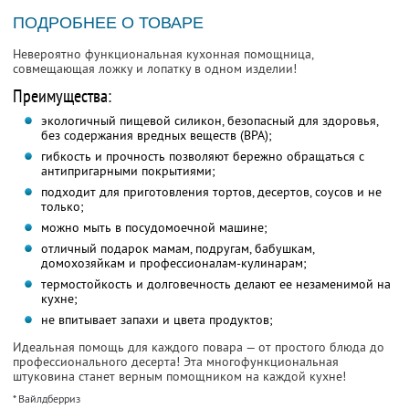
ПОДРОБНЕЕ О ТОВАРЕ
Невероятно функциональная кухонная помощница,
совмещающая ложку и лопатку в одном изделии!
Преимущества:
экологичный пищевой силикон, безопасный для здоровья,
без содержания вредных веществ (BPA);
гибкость и прочность позволяют бережно обращаться с
антипригарными покрытиями;
подходит для приготовления тортов, десертов, соусов и не
только;
можно мыть в посудомоечной машине;
отличный подарок мамам, подругам, бабушкам,
домохозяйкам и профессионалам-кулинарам;
термостойкость и долговечность делают ее незаменимой на
кухне;
не впитывает запахи и цвета продуктов;
Идеальная помощь для каждого повара — от простого блюда до
профессионального десерта! Эта многофункциональная
штуковина станет верным помощником на каждой кухне!
* Вайлдберриз