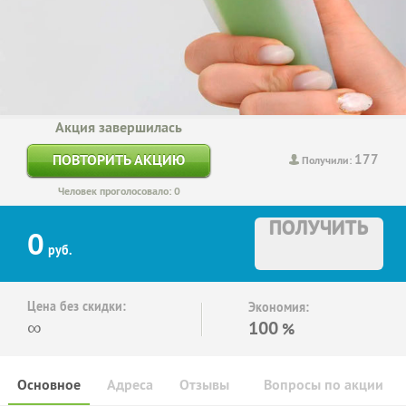
Акция завершилась
177
ПОВТОРИТЬ АКЦИЮ
Получили:
Человек проголосовало: 0
ПОЛУЧИТЬ
0
руб.
Цена без скидки:
Экономия:
∞
100
%
Основное
Адреса
Отзывы
Вопросы по акции