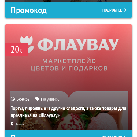
Промокод
ПОДРОБНЕЕ
-20
%
04:48:31
Получили:
6
Торты, пирожные и другие сладости, а также товары для
праздника на «Флаувау»
Россия