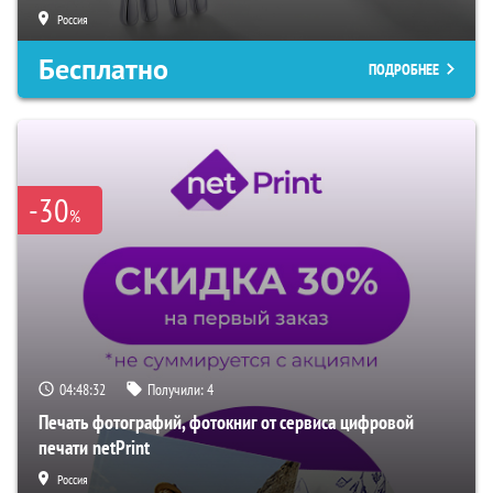
Россия
Бесплатно
ПОДРОБНЕЕ
-30
%
04:48:31
Получили:
4
Печать фотографий, фотокниг от сервиса цифровой
печати netPrint
Россия