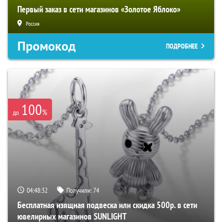
Первый заказ в сети магазинов «Золотое Яблоко»
Россия
Промокод
ПОДРОБНЕЕ
100
%
до
04:48:31
Получили:
74
Бесплатная изящная подвеска или скидка 500р. в сети
ювелирных магазинов SUNLIGHT