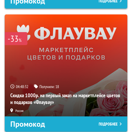
Промокод
ПОДРОБНЕЕ
-33
%
04:48:31
Получили:
18
Скидка 1000р. на первый заказ на маркетплейсе цветов
и подарков «Флаувау»
Россия
Промокод
ПОДРОБНЕЕ