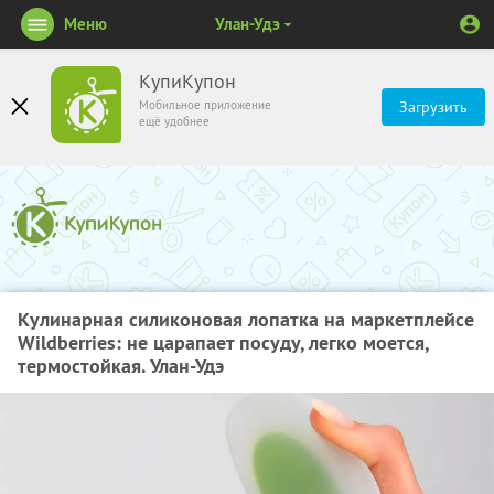
Меню
Улан-Удэ
КупиКупон
Мобильное приложение
Загрузить
ещё удобнее
Кулинарная силиконовая лопатка на маркетплейсе
Wildberries: не царапает посуду, легко моется,
термостойкая. Улан-Удэ