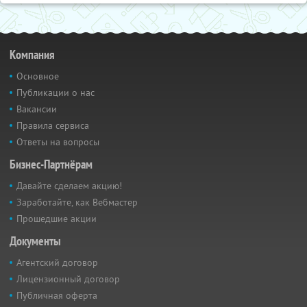
Компания
Основное
Публикации о нас
Вакансии
Правила сервиса
Ответы на вопросы
Бизнес-Партнёрам
Давайте сделаем акцию!
Заработайте, как Вебмастер
Прошедшие акции
Документы
Агентский договор
Лицензионный договор
Публичная оферта