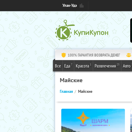
Улан-Удэ
100% ГАРАНТИЯ ВОЗВРАТА ДЕНЕГ
7
1
25
Все
Еда
Красота
Развлечения
Авто
Майские
Главная
Майские