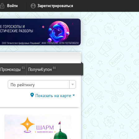
Войти
Зарегистрироваться
53
88
Промокоды
ПолучиКупон
По рейтингу
Показать на карте