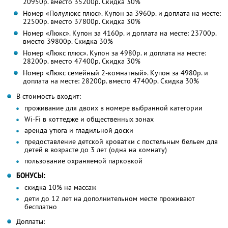
20950р. вместо 35200р. Скидка 30%
Номер «Полулюкс плюс». Купон за 3960р. и доплата на месте:
22500р. вместо 37800р. Скидка 30%
Номер «Люкс». Купон за 4160р. и доплата на месте: 23700р.
вместо 39800р. Скидка 30%
Номер «Люкс плюс». Купон за 4980р. и доплата на месте:
28200р. вместо 47400р. Скидка 30%
Номер «Люкс семейный 2-комнатный». Купон за 4980р. и
доплата на месте: 28200р. вместо 47400р. Скидка 30%
В стоимость входит:
проживание для двоих в номере выбранной категории
Wi-Fi в коттедже и общественных зонах
аренда утюга и гладильной доски
предоставление детской кроватки с постельным бельем для
детей в возрасте до 3 лет (одна на комнату)
пользование охраняемой парковкой
БОНУСЫ:
скидка 10% на массаж
дети до 12 лет на дополнительном месте проживают
бесплатно
Доплаты: