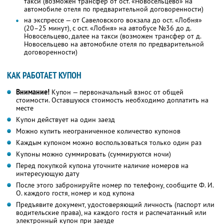
такси (возможен трансфер от ост. «Новосельцево» на
автомобиле отеля по предварительной договоренности)
на экспрессе — от Савеловского вокзала до ост. «Лобня»
(20–25 минут), с ост. «Лобня» на автобусе №36 до д.
Новосельцево, далее на такси (возможен трансфер от д.
Новосельцево на автомобиле отеля по предварительной
договоренности)
КАК РАБОТАЕТ КУПОН
Внимание!
Купон — первоначальный взнос от общей
стоимости. Оставшуюся стоимость необходимо доплатить на
месте
Купон действует на один заезд
Можно купить неограниченное количество купонов
Каждым купоном можно воспользоваться только один раз
Купоны можно суммировать (суммируются ночи)
Перед покупкой купона уточните наличие номеров на
интересующую дату
После этого забронируйте номер по телефону, сообщите Ф. И.
О. каждого гостя, номер и код купона
Предъявите документ, удостоверяющий личность (паспорт или
водительские права), на каждого гостя и распечатанный или
электронный купон при заезде