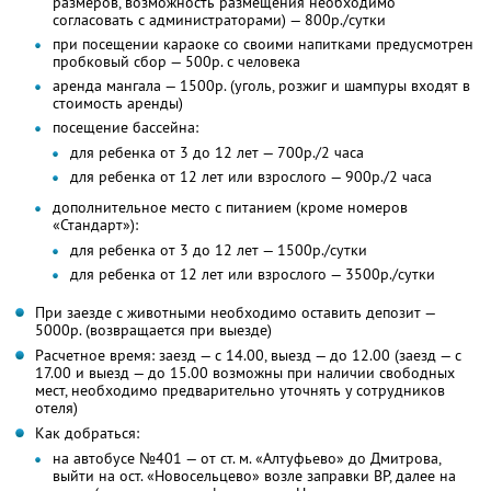
размеров, возможность размещения необходимо
согласовать с администраторами) — 800р./сутки
при посещении караоке со своими напитками предусмотрен
пробковый сбор — 500р. с человека
аренда мангала — 1500р. (уголь, розжиг и шампуры входят в
стоимость аренды)
посещение бассейна:
для ребенка от 3 до 12 лет — 700р./2 часа
для ребенка от 12 лет или взрослого — 900р./2 часа
дополнительное место с питанием (кроме номеров
«Стандарт»):
для ребенка от 3 до 12 лет — 1500р./сутки
для ребенка от 12 лет или взрослого — 3500р./сутки
При заезде с животными необходимо оставить депозит —
5000р. (возвращается при выезде)
Расчетное время: заезд — с 14.00, выезд — до 12.00 (заезд — с
17.00 и выезд — до 15.00 возможны при наличии свободных
мест, необходимо предварительно уточнять у сотрудников
отеля)
Как добраться:
на автобусе №401 — от ст. м. «Алтуфьево» до Дмитрова,
выйти на ост. «Новосельцево» возле заправки BP, далее на