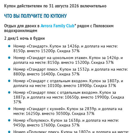
Купон действителен по 31 августа 2026 включительно
ЧТО ВЫ ПОЛУЧИТЕ ПО КУПОНУ
Отдых для двоих в
Avrora Family Club
* рядом с Пяловским
водохранилищем
2 дня/1 ночь в будни
Номер «Стандарт». Купон за 1426р. и доплата на месте:
8150р. вместо 15200р. Скидка 37%
Номер «Стандарт на цокольном этаже». Купон за 1426р. и
доплата на месте: 8150р. вместо 15200р. Скидка 37%
Номер «Стандарт плюс». Купон за 1532р. и доплата на месте:
8800р. вместо 16400р. Скидка 37%
Номер «Стандарт с отдельным входом». Купон за 1807р. и
доплата на месте: 10100р. вместо 18900р. Скидка 37%
Номер «Стандарт плюс с отдельным входом». Купон за
1887р. и доплата на месте: 10650р. вместо 19900р. Скидка
37%
Номер «Стандарт с кухней». Купон за 2839р. и доплата на
месте: 16250р. вместо 30300р. Скидка 37%
Номер «Полулюкс». Купон за 1638р. и доплата на месте:
9450р. вместо 17600р. Скидка 37%
Номер «Полулюкс плюс». Купон за 1807р. и доплата на месте: