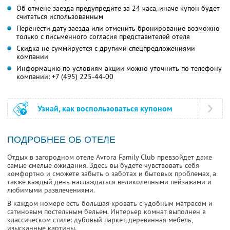
Об отмене заезда предупредите за 24 часа, иначе купон будет
считаться использованным
Перенести дату заезда или отменить бронирование возможно
только с письменного согласия представителей отеля
Скидка не суммируется с другими спецпредложениями
компании
Информацию по условиям акции можно уточнить по телефону
компании:
+7 (495) 225-44-00
Узнай, как воспользоваться купоном
ПОДРОБНЕЕ ОБ ОТЕЛЕ
Отдых в загородном отеле Avrora Family Club превзойдет даже
самые смелые ожидания. Здесь вы будете чувствовать себя
комфортно и сможете забыть о заботах и бытовых проблемах, а
также каждый день наслаждаться великолепными пейзажами и
любимыми развлечениями.
В каждом номере есть большая кровать с удобным матрасом и
сатиновым постельным бельем. Интерьер комнат выполнен в
классическом стиле: дубовый паркет, деревянная мебель,
изысканные картины.