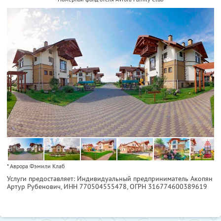
* Аврора Фэмили Клаб
Услуги предоставляет: Индивидуальный предприниматель Акопян
Артур Рубенович,
ИНН 770504555478
, ОГРН 316774600389619