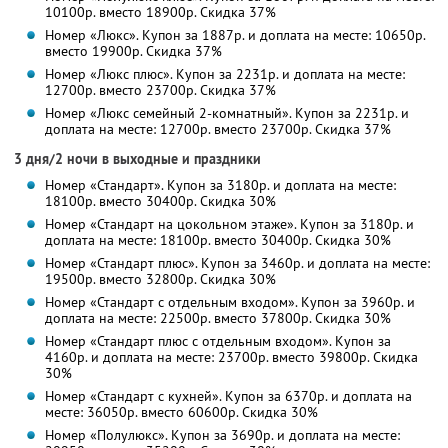
10100р. вместо 18900р. Скидка 37%
Номер «Люкс». Купон за 1887р. и доплата на месте: 10650р.
вместо 19900р. Скидка 37%
Номер «Люкс плюс». Купон за 2231р. и доплата на месте:
12700р. вместо 23700р. Скидка 37%
Номер «Люкс семейный 2-комнатный». Купон за 2231р. и
доплата на месте: 12700р. вместо 23700р. Скидка 37%
3 дня/2 ночи в выходные и праздники
Номер «Стандарт». Купон за 3180р. и доплата на месте:
18100р. вместо 30400р. Скидка 30%
Номер «Стандарт на цокольном этаже». Купон за 3180р. и
доплата на месте: 18100р. вместо 30400р. Скидка 30%
Номер «Стандарт плюс». Купон за 3460р. и доплата на месте:
19500р. вместо 32800р. Скидка 30%
Номер «Стандарт с отдельным входом». Купон за 3960р. и
доплата на месте: 22500р. вместо 37800р. Скидка 30%
Номер «Стандарт плюс с отдельным входом». Купон за
4160р. и доплата на месте: 23700р. вместо 39800р. Скидка
30%
Номер «Стандарт с кухней». Купон за 6370р. и доплата на
месте: 36050р. вместо 60600р. Скидка 30%
Номер «Полулюкс». Купон за 3690р. и доплата на месте: