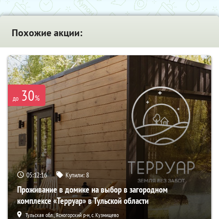
Похожие акции:
30
%
до
05:12:15
Купили:
8
Проживание в домике на выбор в загородном
комплексе «Терруар» в Тульской области
Тульская обл., Ясногорский р-н, с. Кузмищево