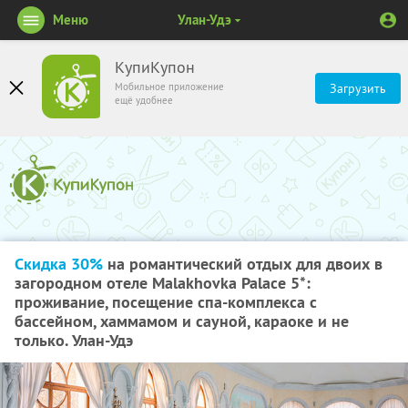
Меню
Улан-Удэ
КупиКупон
Мобильное приложение
Загрузить
ещё удобнее
Скидка 30%
на романтический отдых для двоих в
загородном отеле Malakhovka Palace 5*:
проживание, посещение спа-комплекса с
бассейном, хаммамом и сауной, караоке и не
только. Улан-Удэ