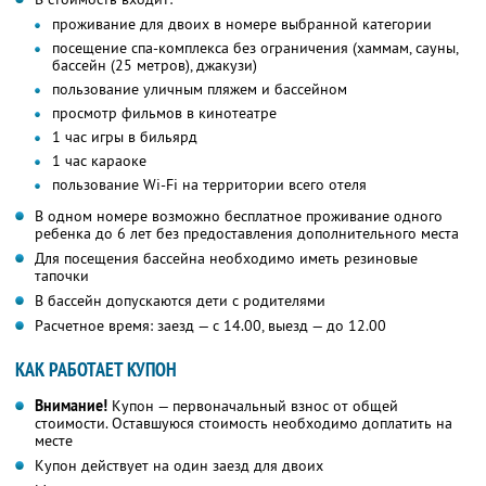
проживание для двоих в номере выбранной категории
посещение спа-комплекса без ограничения (хаммам, сауны,
бассейн (25 метров), джакузи)
пользование уличным пляжем и бассейном
просмотр фильмов в кинотеатре
1 час игры в бильярд
1 час караоке
пользование Wi-Fi на территории всего отеля
В одном номере возможно бесплатное проживание одного
ребенка до 6 лет без предоставления дополнительного места
Для посещения бассейна необходимо иметь резиновые
тапочки
В бассейн допускаются дети с родителями
Расчетное время: заезд — с 14.00, выезд — до 12.00
КАК РАБОТАЕТ КУПОН
Внимание!
Купон — первоначальный взнос от общей
стоимости. Оставшуюся стоимость необходимо доплатить на
месте
Купон действует на один заезд для двоих