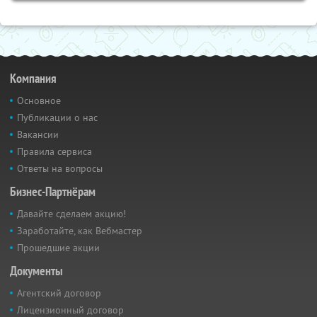
Компания
Основное
Публикации о нас
Вакансии
Правила сервиса
Ответы на вопросы
Бизнес-Партнёрам
Давайте сделаем акцию!
Заработайте, как Вебмастер
Прошедшие акции
Документы
Агентский договор
Лицензионный договор