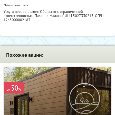
* Малаховка Пэлас
Услуги предоставляет: Общество с ограниченной
ответственностью "Палаццо Малаххо",
ИНН 5027330213
, ОГРН
1245000082183
Похожие акции:
30
%
до