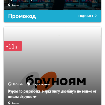
Россия
Промокод
ПОДРОБНЕЕ
-11
%
16:56:25
Получи первым!
Курсы по разработке, маркетингу, дизайну и не только от
школы «Бруноям»
Россия