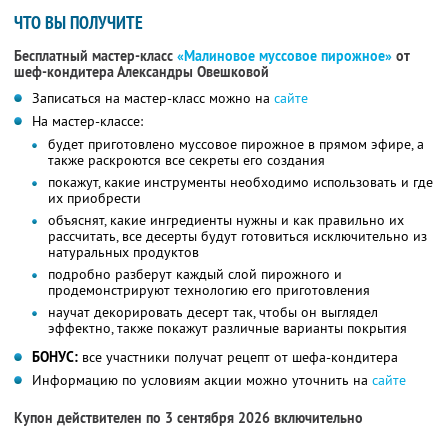
ЧТО ВЫ ПОЛУЧИТЕ
Бесплатный мастер-класс
«Малиновое муссовое пирожное»
от
шеф-кондитера Александры Овешковой
Записаться на мастер-класс можно на
сайте
На мастер-классе:
будет приготовлено муссовое пирожное в прямом эфире, а
также раскроются все секреты его создания
покажут, какие инструменты необходимо использовать и где
их приобрести
объяснят, какие ингредиенты нужны и как правильно их
рассчитать, все десерты будут готовиться исключительно из
натуральных продуктов
подробно разберут каждый слой пирожного и
продемонстрируют технологию его приготовления
научат декорировать десерт так, чтобы он выглядел
эффектно, также покажут различные варианты покрытия
БОНУС:
все участники получат рецепт от шефа-кондитера
Информацию по условиям акции можно уточнить на
сайте
Купон действителен по 3 сентября 2026 включительно