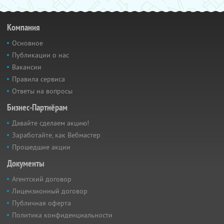
Компания
Основное
Публикации о нас
Вакансии
Правила сервиса
Ответы на вопросы
Бизнес-Партнёрам
Давайте сделаем акцию!
Заработайте, как Вебмастер
Прошедшие акции
Документы
Агентский договор
Лицензионный договор
Публичная оферта
Политика конфиденциальности