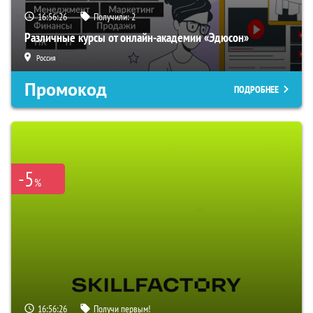
16:56:25
Получили:
2
Различные курсы от онлайн-академии «Эдюсон»
Россия
Промокод
ПОДРОБНЕЕ
-5
%
16:56:25
Получи первым!