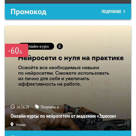
Промокод
ПОДРОБНЕЕ
-60
%
16:56:25
Получили:
6
Онлайн-курсы по нейросетям от академии «Эдюсон»
Москва