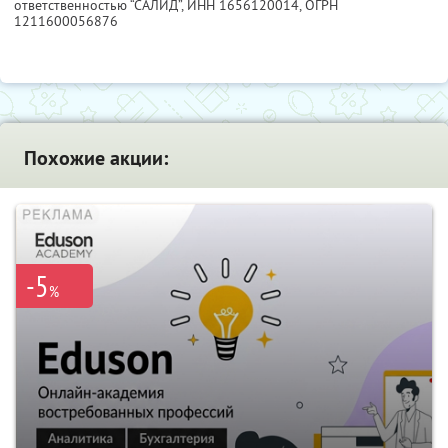
ответственностью “САЛИД”,
ИНН 1656120014
, ОГРН
1211600056876
Похожие акции:
-5
%