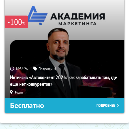
-100
%
16:56:25
Получили:
4
Интенсив «Автоконтент 2026: как зарабатывать там, где
еще нет конкурентов»
Россия
Бесплатно
ПОДРОБНЕЕ