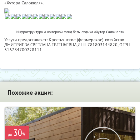
«Хутора Салокюля».
Инфраструктура и номерной фонд базы отдыха «Хутор Салокюля»
Услуги предоставляет: Крестьянское (фермерское) хозяйство
ДМИТРИЕВА СВЕТЛАНА ЕВГЕНЬЕВНА,
ИНН 781803144820
, ОГРН
316784700228111
Похожие акции:
30
%
до