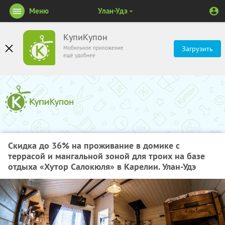
Меню
Улан-Удэ
КупиКупон
Мобильное приложение
Загрузить
ещё удобнее
Скидка до 36% на проживание в домике с
террасой и мангальной зоной для троих на базе
отдыха «Хутор Салокюля» в Карелии. Улан-Удэ