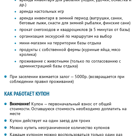
др.)
аренда настольных игр
аренда инвентаря в зимний период (ватрушки, санки,
беговые лыжи, снасти для зимней рыбалки, финские сани)
прокат снегоходов и квадроциклов (в 5 минутах от базы)
организация экскурсий по маршрутам на выбор
мини-магазин на территории базы отдыха
продукты с собственной фермы (куриные яйца, мясо
кролика)
проживание с животными (только по согласованию с
администрацией базы отдыха)
При заселении взимается залог — 5000р. (возвращается при
соблюдении правил проживания)
КАК РАБОТАЕТ КУПОН
Внимание!
Купон — первоначальный взнос от общей
стоимости. Оставшуюся стоимость необходимо доплатить на
месте
Купон действует на один заезд для троих
Можно купить неограниченное количество купонов
Каждым купоном можно воспользоваться только один раз