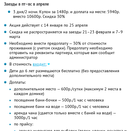
Заезды в пт–вс в апреле
3 дня/2 ночи. Купон за 1480р. и доплата на месте: 5940р.
вместо 10600р.
Скидка 30%
Акция действует с 14 января по 25 апреля
Скидка не распространяется на заезды 21–23 февраля и 7–9
марта
Необходимо внести предоплату — 30% от стоимости
проживания (с учетом скидки). Предоплату необходимо
отправить на реквизиты партнера, которые вам сообщит
администратор
В стоимость
входит:
Дети до 6 лет размещаются бесплатно (без предоставления
дополнительного места)
Доплаты:
дополнительное место — 600р./сутки (максимум 2 места в
каждом домике)
посещение бани-бочки — 500р./1 час с человека
посещение бани на воде — 1000р./1 час с человека
аренда чана (сдается только вместе с баней на воде) —
3000р./1 час
по прайсу:
аренда инвентаря для рыбалки (лодки, удочки, оснастка и