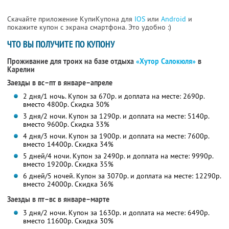
Скачайте приложение КупиКупона для
IOS
или
Android
и
покажите купон с экрана смартфона. Это удобно :)
ЧТО ВЫ ПОЛУЧИТЕ ПО КУПОНУ
Проживание для троих на базе отдыха
«Хутор Салокюля»
в
Карелии
Заезды в вс–пт в январе–апреле
2 дня/1 ночь. Купон за 670р. и доплата на месте: 2690р.
вместо 4800р.
Скидка 30%
3 дня/2 ночи. Купон за 1290р. и доплата на месте: 5140р.
вместо 9600р.
Скидка 33%
4 дня/3 ночи. Купон за 1900р. и доплата на месте: 7600р.
вместо 14400р.
Скидка 34%
5 дней/4 ночи. Купон за 2490р. и доплата на месте: 9990р.
вместо 19200р.
Скидка 35%
6 дней/5 ночей. Купон за 3070р. и доплата на месте: 12290р.
вместо 24000р.
Скидка 36%
Заезды в пт–вс в январе–марте
3 дня/2 ночи. Купон за 1630р. и доплата на месте: 6490р.
вместо 11600р.
Скидка 30%