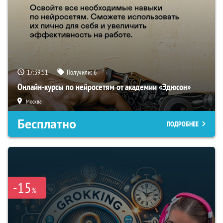
17:39:50
Получили:
6
Онлайн-курсы по нейросетям от академии «Эдюсон»
Москва
Бесплатно
ПОДРОБНЕЕ
-15
%