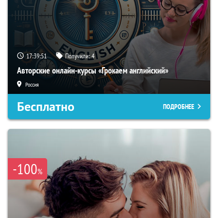
17:39:50
Получили:
4
Авторские онлайн-курсы «Грокаем английский»
Россия
Бесплатно
ПОДРОБНЕЕ
-100
%