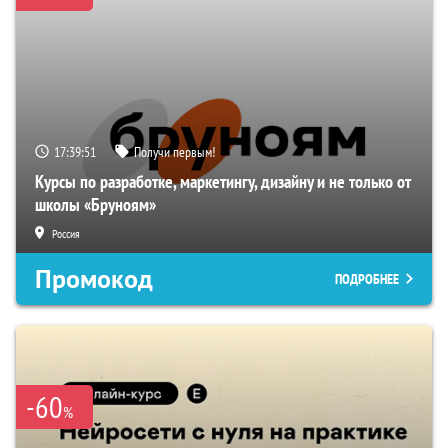
17:39:50
Получи первым!
Курсы по разработке, маркетингу, дизайну и не только от
школы «Бруноям»
Россия
Промокод
ПОДРОБНЕЕ
-60
%