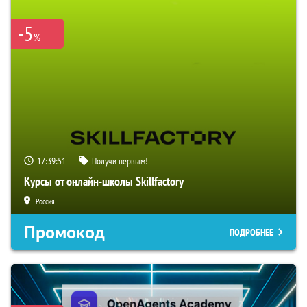
-5
%
17:39:50
Получи первым!
Курсы от онлайн-школы Skillfactory
Россия
Промокод
ПОДРОБНЕЕ