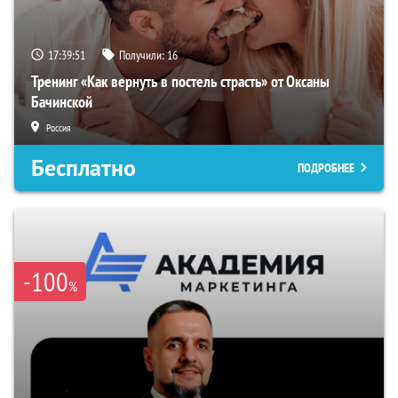
17:39:50
Получили:
16
Тренинг «Как вернуть в постель страсть» от Оксаны
Бачинской
Россия
Бесплатно
ПОДРОБНЕЕ
-100
%