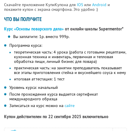
Скачайте приложение КупиКупона для
IOS
или
Android
и
покажите купон с экрана смартфона. Это удобно :)
ЧТО ВЫ ПОЛУЧИТЕ
Курс «Основы поварского дела»
от онлайн-школы Supermentor*
Вы заплатите: 1р. вместо 999р.
Программа курса:
теоретическая часть: 4 урока (работа с готовыми рецептами,
кухонная техника и инвентарь, первичная и тепловая
обработка пищи, личный бизнес для повара)
практическая часть: на занятии преподаватель показывает
все этапы приготовления стейка и вкуснейшего соуса к нему
итоговая аттестация: 1 тест
Уровень курса: начальный
После прохождения курса выдается сертификат
международного образца
Записаться на курс можно на
сайте
Купон действителен по 22 сентября 2025 включительно