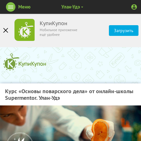
Меню
Улан-Удэ
КупиКупон
Мобильное приложение
Загрузить
ещё удобнее
Курс «Основы поварского дела» от онлайн-школы
Supermentor. Улан-Удэ