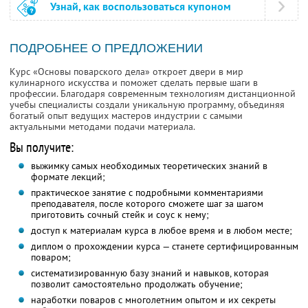
Узнай, как воспользоваться купоном
ПОДРОБНЕЕ О ПРЕДЛОЖЕНИИ
Курс «Основы поварского дела» откроет двери в мир
кулинарного искусства и поможет сделать первые шаги в
профессии. Благодаря современным технологиям дистанционной
учебы специалисты создали уникальную программу, объединяя
богатый опыт ведущих мастеров индустрии с самыми
актуальными методами подачи материала.
Вы получите:
выжимку самых необходимых теоретических знаний в
формате лекций;
практическое занятие с подробными комментариями
преподавателя, после которого сможете шаг за шагом
приготовить сочный стейк и соус к нему;
доступ к материалам курса в любое время и в любом месте;
диплом о прохождении курса — станете сертифицированным
поваром;
систематизированную базу знаний и навыков, которая
позволит самостоятельно продолжать обучение;
наработки поваров с многолетним опытом и их секреты