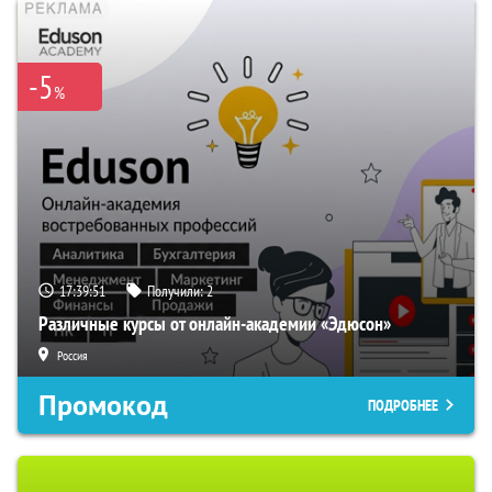
-5
%
17:39:50
Получили:
2
Различные курсы от онлайн-академии «Эдюсон»
Россия
Промокод
ПОДРОБНЕЕ